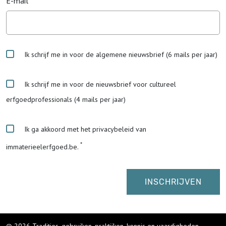
E-mail
Ik schrijf me in voor de algemene nieuwsbrief (6 mails per jaar)
Ik schrijf me in voor de nieuwsbrief voor cultureel
erfgoedprofessionals (4 mails per jaar)
Ik ga akkoord met het privacybeleid van
immaterieelerfgoed.be.
© 2026 Tradities, gebruiken, praktijken, kennis en vaardigheden
-