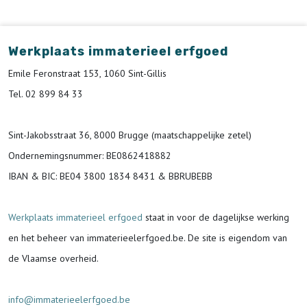
Werkplaats immaterieel erfgoed
Emile Feronstraat 153, 1060 Sint-Gillis
Tel. 02 899 84 33
Sint-Jakobsstraat 36, 8000 Brugge (maatschappelijke zetel)
Ondernemingsnummer
: BE0862418882
IBAN & BIC:
BE04 3800 1834 8431 & BBRUBEBB
Werkplaats immaterieel erfgoed
staat in voor de
dagelijkse werking
en het beheer van immaterieelerfgoed.be.
De site is eigendom van
de Vlaamse overheid.
info@immaterieelerfgoed.be