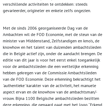
verschillende activiteiten te ontdekken: steeds
gevarieerder, origineler en enkele zelfs ongezien.
Met de sinds 2006 georganiseerde Dag van de
Ambachten wil de FOD Economie, met de steun van de
minister van Middenstand, Zelfstandigen en kmo’s, de
knowhow en het talent van duizenden ambachtslieden
die in België actief zijn, onder de aandacht brengen. De
editie van dit jaar is voor het eerst enkel toegankelijk
voor de ambachtslieden die een wettelijke erkenning
hebben gekregen van de Commissie Ambachtslieden
van de FOD Economie. Deze erkenning bekrachtigt het
'authentieke' karakter van de activiteit, het manuele
aspect ervan en de knowhow van de ambachtsman/-
vrouw. Bijna 1100 Belgische ambachtslieden bezitten
deze erkenning, die gepaard gaat met het logo “Erkend