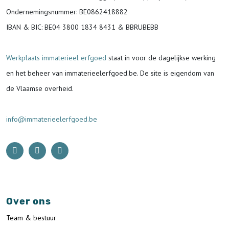
Ondernemingsnummer
: BE0862418882
IBAN & BIC:
BE04 3800 1834 8431 & BBRUBEBB
Werkplaats immaterieel erfgoed
staat in voor de
dagelijkse werking
en het beheer van immaterieelerfgoed.be.
De site is eigendom van
de Vlaamse overheid.
info@immaterieelerfgoed.be
Over ons
Team & bestuur