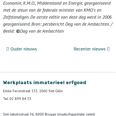
Economie, K.M.O., Middenstand en Energie, georganiseerd
met de steun van de federale minister van KMO's en
Zelfstandigen. De eerste editie van deze dag werd in 2006
georganiseerd.
Bron: persbericht Dag van de Ambachten. /
Beeld:
©
Dag van de Ambachten
Ouder nieuws
Recenter nieuws
Werkplaats immaterieel erfgoed
Emile Feronstraat 153, 1060 Sint-Gillis
Tel. 02 899 84 33
Sint-Jakobsstraat 36, 8000 Brugge (maatschappelijke zetel)