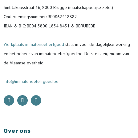
Sint-Jakobsstraat 36, 8000 Brugge (maatschappelijke zetel)
Ondernemingsnummer
: BE0862418882
IBAN & BIC:
BE04 3800 1834 8431 & BBRUBEBB
Werkplaats immaterieel erfgoed
staat in voor de
dagelijkse werking
en het beheer van immaterieelerfgoed.be.
De site is eigendom van
de Vlaamse overheid.
info@immaterieelerfgoed.be
Over ons