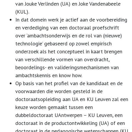
van Jouke Verlinden (UA) en Joke Vandenabeele
(KUL).
In dat domein werk je actief aan de voorbereiding
en verdediging van een doctoraal proefschrift
over ‘ambachtsonderwijs en de rol van (nieuwe)
technologie’ gebaseerd op zowel empirisch
onderzoek als het conceptueel in kaart brengen
van verschillende vormen van overdracht,
beoordelings- en valideringsmechanismen van
ambachtskennis en know how.
Op basis van het profiel van de kandidaat en de
voorwaarden die worden gesteld in de
doctoraatsopleiding aan UA en KU Leuven zal een
keuze worden gemaakt tussen een
dubbeldoctoraat UAntwerpen – KU Leuven, een
doctoraat in de productontwikkeling (UA) of een
doctoraat in de pedagogische wetenschappen (KU