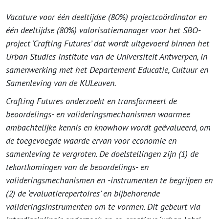
Vacature voor één deeltijdse (80%) projectcoördinator en
één deeltijdse (80%) valorisatiemanager voor het SBO-
project ‘Crafting Futures’ dat wordt uitgevoerd binnen het
Urban Studies Institute van de Universiteit Antwerpen, in
samenwerking met het Departement Educatie, Cultuur en
Samenleving van de KULeuven.
Crafting Futures onderzoekt en transformeert de
beoordelings- en valideringsmechanismen waarmee
ambachtelijke kennis en knowhow wordt geëvalueerd, om
de toegevoegde waarde ervan voor economie en
samenleving te vergroten. De doelstellingen zijn (1) de
tekortkomingen van de beoordelings- en
valideringsmechanismen en -instrumenten te begrijpen en
(2) de ‘evaluatierepertoires’ en bijbehorende
valideringsinstrumenten om te vormen. Dit gebeurt via