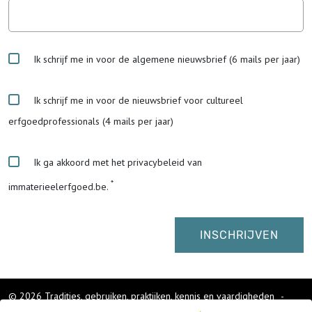
Ik schrijf me in voor de algemene nieuwsbrief (6 mails per jaar)
Ik schrijf me in voor de nieuwsbrief voor cultureel
erfgoedprofessionals (4 mails per jaar)
Ik ga akkoord met het privacybeleid van
immaterieelerfgoed.be.
© 2026 Tradities, gebruiken, praktijken, kennis en vaardigheden
-
Cookies wijzigen
-