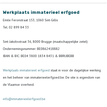
Werkplaats immaterieel erfgoed
Emile Feronstraat 153, 1060 Sint-Gillis
Tel. 02 899 84 33
Sint-Jakobsstraat 36, 8000 Brugge (maatschappelijke zetel)
Ondernemingsnummer
: BE0862418882
IBAN & BIC:
BE04 3800 1834 8431 & BBRUBEBB
Werkplaats immaterieel erfgoed
staat in voor de
dagelijkse werking
en het beheer van immaterieelerfgoed.be.
De site is eigendom van
de Vlaamse overheid.
info@immaterieelerfgoed.be