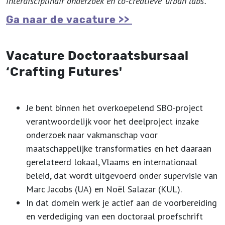
interdisciplinair onderzoek en co-creatieve ‘urban labs’.
Ga naar de vacature >>
Vacature Doctoraatsbursaal
‘Crafting Futures'
Je bent binnen het overkoepelend SBO-project
verantwoordelijk voor het deelproject inzake
onderzoek naar vakmanschap voor
maatschappelijke transformaties en het daaraan
gerelateerd lokaal, Vlaams en internationaal
beleid, dat wordt uitgevoerd onder supervisie van
Marc Jacobs (UA) en Noël Salazar (KUL).
In dat domein werk je actief aan de voorbereiding
en verdediging van een doctoraal proefschrift