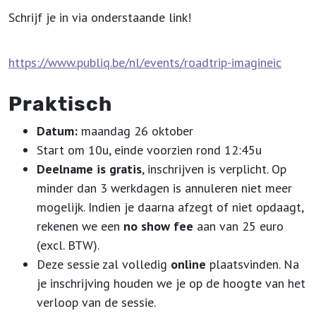
Schrijf je in via onderstaande link!
https://www.publiq.be/nl/events/roadtrip-imagineic
Praktisch
Datum:
maandag 26 oktober
Start om 10u, einde voorzien rond 12:45u
Deelname is gratis
, inschrijven is verplicht. Op
minder dan 3 werkdagen is annuleren niet meer
mogelijk. Indien je daarna afzegt of niet opdaagt,
rekenen we een
no show fee
aan van 25 euro
(excl. BTW).
Deze sessie zal volledig
online
plaatsvinden. Na
je inschrijving houden we je op de hoogte van het
verloop van de sessie.