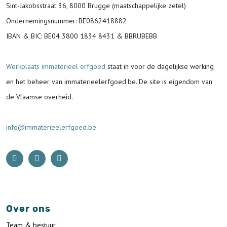
Sint-Jakobsstraat 36, 8000 Brugge (maatschappelijke zetel)
Ondernemingsnummer
: BE0862418882
IBAN & BIC:
BE04 3800 1834 8431 & BBRUBEBB
Werkplaats immaterieel erfgoed
staat in voor de
dagelijkse werking
en het beheer van immaterieelerfgoed.be.
De site is eigendom van
de Vlaamse overheid.
info@immaterieelerfgoed.be
Over ons
Team & bestuur