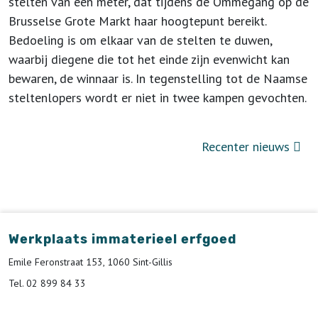
stelten van één meter, dat tijdens de Ommegang op de
Brusselse Grote Markt haar hoogtepunt bereikt.
Bedoeling is om elkaar van de stelten te duwen,
waarbij diegene die tot het einde zijn evenwicht kan
bewaren, de winnaar is. In tegenstelling tot de Naamse
steltenlopers wordt er niet in twee kampen gevochten.
Recenter nieuws
Werkplaats immaterieel erfgoed
Emile Feronstraat 153, 1060 Sint-Gillis
Tel. 02 899 84 33