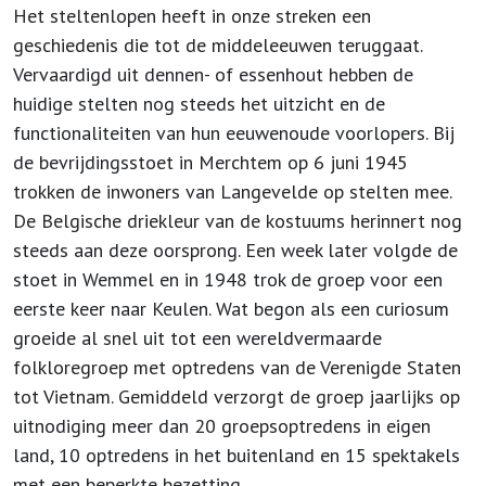
Het steltenlopen heeft in onze streken een
geschiedenis die tot de middeleeuwen teruggaat.
Vervaardigd uit dennen- of essenhout hebben de
huidige stelten nog steeds het uitzicht en de
functionaliteiten van hun eeuwenoude voorlopers. Bij
de bevrijdingsstoet in Merchtem op 6 juni 1945
trokken de inwoners van Langevelde op stelten mee.
De Belgische driekleur van de kostuums herinnert nog
steeds aan deze oorsprong. Een week later volgde de
stoet in Wemmel en in 1948 trok de groep voor een
eerste keer naar Keulen. Wat begon als een curiosum
groeide al snel uit tot een wereldvermaarde
folkloregroep met optredens van de Verenigde Staten
tot Vietnam. Gemiddeld verzorgt de groep jaarlijks op
uitnodiging meer dan 20 groepsoptredens in eigen
land, 10 optredens in het buitenland en 15 spektakels
met een beperkte bezetting.