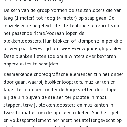
De kern van de groep vormen de steltenlopers die van
laag (1 meter) tot hoog (4 meter) op stap gaan. De
muzieksectie begeleidt de steltenlopers en zorgt voor
het passende ritme. Vooraan lopen de
blokkenloopsters. Hun blokken of klompen zijn per drie
of vier paar bevestigd op twee evenwijdige glijplanken.
Deze planken lieten toe om ’s winters over bevroren
oppervlaktes te schrijden.
Kenmerkende choreografische elementen zijn het onder
door gaan, waarbij blokkenloopsters, muzikanten en
lage steltenlopers onder de hoge stelten door lopen.
Bij de lijn blijven de stelten ter plaatse in maat
stappen, terwijl blokkenloopsters en muzikanten in
twee formaties om de lijn heen cirkelen. Aan het spel-
en volkssportelement herinnert het steltengevecht op