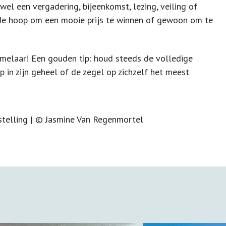
 wel een vergadering, bijeenkomst, lezing, veiling of
n de hoop om een mooie prijs te winnen of gewoon om te
zamelaar! Een gouden tip: houd steeds de volledige
 in zijn geheel of de zegel op zichzelf het meest
stelling | © Jasmine Van Regenmortel