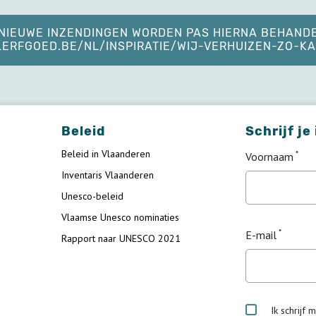
. NIEUWE INZENDINGEN WORDEN PAS HIERNA BEHAND
ELERFGOED.BE/NL/INSPIRATIE/WIJ-VERHUIZEN-ZO-
Beleid
Schrijf je
Beleid in Vlaanderen
Voornaam
Inventaris Vlaanderen
Unesco-beleid
Vlaamse Unesco nominaties
E-mail
Rapport naar UNESCO 2021
Ik schrijf 