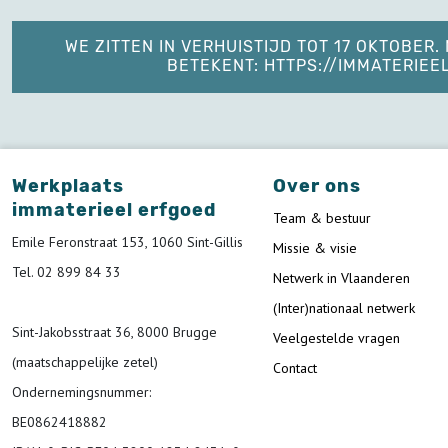
WE ZITTEN IN VERHUISTIJD TOT 17 OKTOBER
BETEKENT: HTTPS://IMMATERIE
Werkplaats
Over ons
immaterieel erfgoed
Team & bestuur
Emile Feronstraat 153, 1060 Sint-Gillis
Missie & visie
Tel. 02 899 84 33
Netwerk in Vlaanderen
(Inter)nationaal netwerk
Sint-Jakobsstraat 36, 8000 Brugge
Veelgestelde vragen
(maatschappelijke zetel)
Contact
Ondernemingsnummer
:
BE0862418882