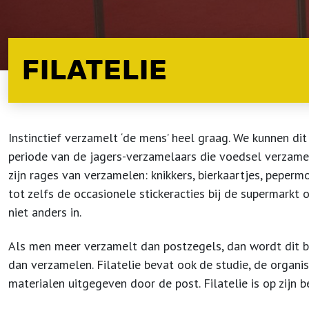
FILATELIE
Instinctief verzamelt ‘de mens’ heel graag. We kunnen dit
periode van de jagers-verzamelaars die voedsel verzame
zijn rages van verzamelen: knikkers, bierkaartjes, peperm
tot zelfs de occasionele stickeracties bij de supermarkt 
niet anders in.
Als men meer verzamelt dan postzegels, dan wordt dit bes
dan verzamelen. Filatelie bevat ook de studie, de organi
materialen uitgegeven door de post. Filatelie is op zijn b