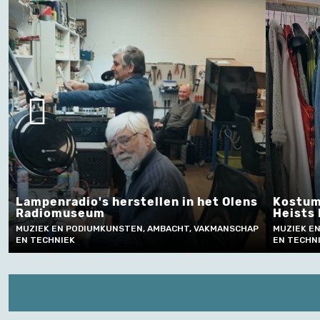
het Olens
Kostumering bij vrijetijdstheater
Heists Kamertoneel
VAKMANSCHAP
MUZIEK EN PODIUMKUNSTEN, AMBACHT, VAKMANSCHAP
EN TECHNIEK