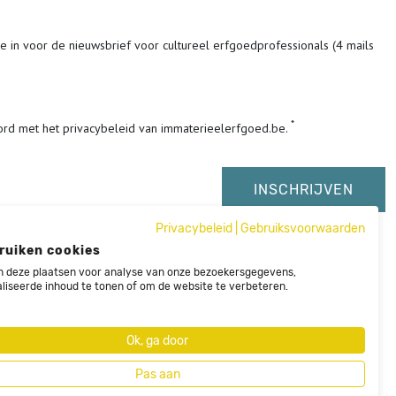
me in voor de nieuwsbrief voor cultureel erfgoedprofessionals (4 mails
ord met het privacybeleid van immaterieelerfgoed.be.
Privacybeleid
|
Gebruiksvoorwaarden
ruiken cookies
 deze plaatsen voor analyse van onze bezoekersgegevens,
liseerde inhoud te tonen of om de website te verbeteren.
Ok, ga door
Pas aan