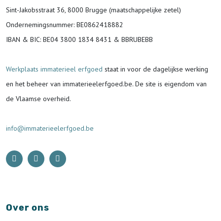
Sint-Jakobsstraat 36, 8000 Brugge (maatschappelijke zetel)
Ondernemingsnummer
: BE0862418882
IBAN & BIC:
BE04 3800 1834 8431 & BBRUBEBB
Werkplaats immaterieel erfgoed
staat in voor de
dagelijkse werking
en het beheer van immaterieelerfgoed.be.
De site is eigendom van
de Vlaamse overheid.
info@immaterieelerfgoed.be
Over ons