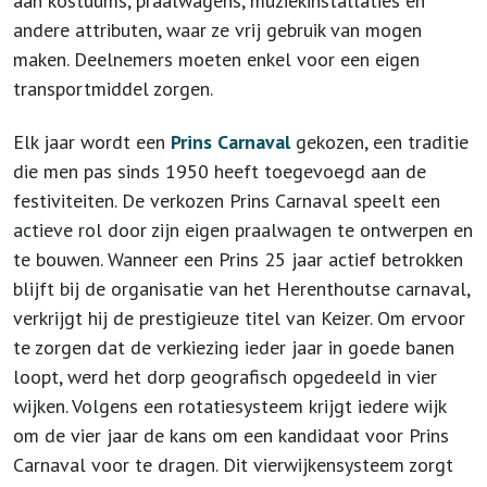
aan kostuums, praalwagens, muziekinstallaties en
andere attributen, waar ze vrij gebruik van mogen
maken. Deelnemers moeten enkel voor een eigen
transportmiddel zorgen.
Elk jaar wordt een
Prins Carnaval
gekozen, een traditie
die men pas sinds 1950 heeft toegevoegd aan de
festiviteiten. De verkozen Prins Carnaval speelt een
actieve rol door zijn eigen praalwagen te ontwerpen en
te bouwen. Wanneer een Prins 25 jaar actief betrokken
blijft bij de organisatie van het Herenthoutse carnaval,
verkrijgt hij de prestigieuze titel van Keizer. Om ervoor
te zorgen dat de verkiezing ieder jaar in goede banen
loopt, werd het dorp geografisch opgedeeld in vier
wijken. Volgens een rotatiesysteem krijgt iedere wijk
om de vier jaar de kans om een kandidaat voor Prins
Carnaval voor te dragen. Dit vierwijkensysteem zorgt