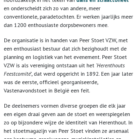
en onderscheidt zich zo van andere, meer
conventionele, paradetochten. Er werken jaarlijks meer
dan 1200 enthousiaste dorpsbewoners mee.
De organisatie is in handen van Peer Stoet VZW, met
een enthousiast bestuur dat zich bezighoudt met de
planning en logistiek van het evenement. Peer Stoet
VZW is als vereniging ontstaan uit het
‘Herenthouts
Feestcomité’
, dat werd opgericht in 1892. Een jaar later
was de eerste, officieel georganiseerde,
Vastenavondstoet in België een feit.
De deelnemers vormen diverse groepen die elk jaar
een eigen draai geven aan de stoet en weerspiegelen
zo op bijzondere wijze de identiteit van Herenthout. In
het stoetmagazijn van Peer Stoet vinden ze arsenaal