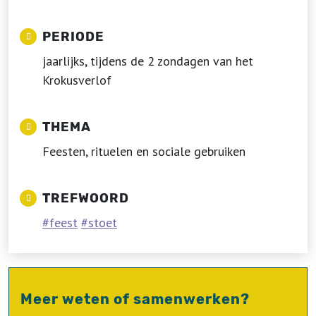
PERIODE
jaarlijks, tijdens de 2 zondagen van het
Krokusverlof
THEMA
Feesten, rituelen en sociale gebruiken
TREFWOORD
feest
stoet
Meer weten of samenwerken?