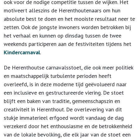
ook voor de nodige competitie tussen de wijken. Het
motiveert alleszins de Herenthoutenaars om hun
absolute best te doen en het mooiste resultaat neer te
zetten. Ook de jongste inwoners worden betrokken bij
het verhaal en kunnen op dinsdag tussen de twee
weekends participeren aan de festiviteiten tijdens het
Kindercarnaval
.
De Herenthoutse carnavalsstoet, die ook meer politiek
en maatschappelijk turbulente perioden heeft
overleefd, is in deze moderne tijd geëvolueerd naar
een inclusieve en gestructureerde viering. De stoet
blijft een baken van traditie, gemeenschapszin en
creativiteit in Herenthout. De overlevering van dit
stukje immaterieel erfgoed wordt vandaag de dag
verzekerd door het enthousiasme en de betrokkenheid
van de lokale bevolking, die elk jaar van de stoet een