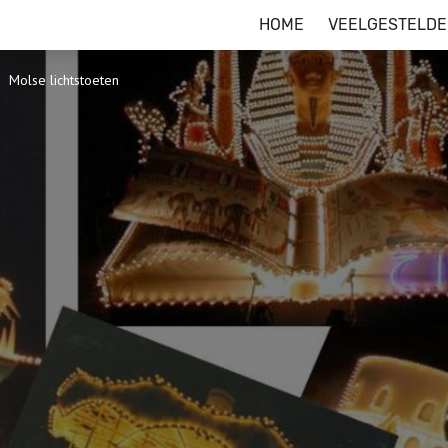
HOME
VEELGESTELDE
Molse lichtstoeten