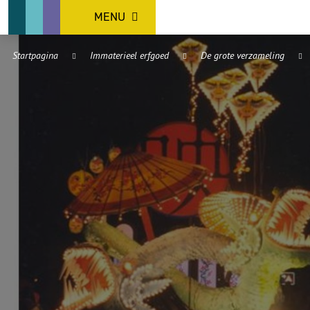
MENU
Startpagina
Immaterieel erfgoed
De grote verzameling