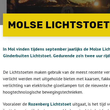
MOLSE LICHTSTOE
In Mol vinden tijdens september jaarlijks de Molse Li
Ginderbuiten Lichtstoet. Gedurende zo’n twee uur rij
De Lichtstoeten maken gebruik van de meest recente verl
verlicht werden met uitgeholde bieten met kaarsen, fakk
verlichting van elektrische gloeilampen tot de nieuwst
hoogtechnologische bewegingstechnieken.
Vooraleer de
Rozenberg Lichtstoet
uitgaat, is het tijd