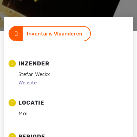
Inventaris Vlaanderen
INZENDER
Stefan Weckx
Website
LOCATIE
Mol
PERIODE