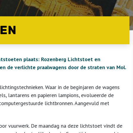
TEN
chtstoeten plaats: Rozenberg Lichtstoet en
den de verlichte praalwagens door de straten van Mol.
ichtingstechnieken. Waar in de beginjaren de wagens
els, lantarens en papieren lampions, evolueerde de
e computergestuurde lichtbronnen. Aangevuld met
 voor vuurwerk. De maandag na deze lichtstoet vindt de