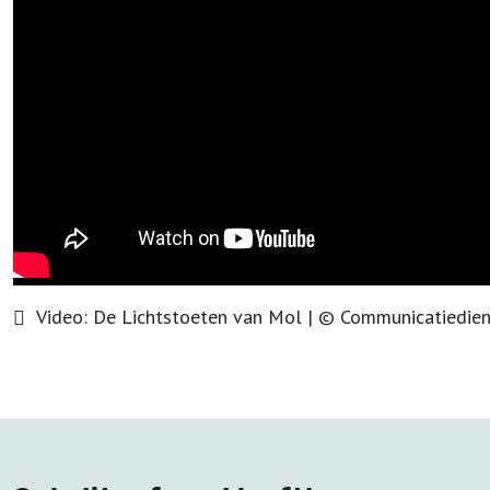
Video:
De Lichtstoeten van Mol
| ©
Communicatiedie