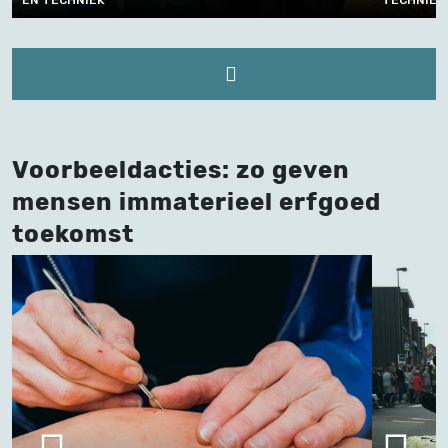
EN TECHNIEK
TECHNIEK
Voorbeeldacties: zo geven
mensen immaterieel erfgoed
toekomst