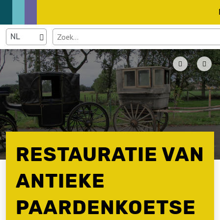
RESTAURATIE VAN
ANTIEKE
PAARDENKOETSE