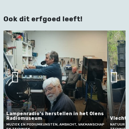
Ook dit erfgoed leeft!
Lampenradio's herstellen in het Olens
Radiomuseum
Vlechte
MUZIEK EN PODIUMKUNSTEN, AMBACHT, VAKMANSCHAP
NATUUR E