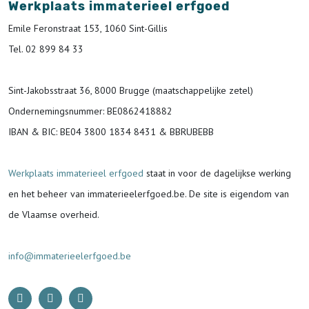
Werkplaats immaterieel erfgoed
Emile Feronstraat 153, 1060 Sint-Gillis
Tel. 02 899 84 33
Sint-Jakobsstraat 36, 8000 Brugge (maatschappelijke zetel)
Ondernemingsnummer
: BE0862418882
IBAN & BIC:
BE04 3800 1834 8431 & BBRUBEBB
Werkplaats immaterieel erfgoed
staat in voor de
dagelijkse werking
en het beheer van immaterieelerfgoed.be.
De site is eigendom van
de Vlaamse overheid.
info@immaterieelerfgoed.be