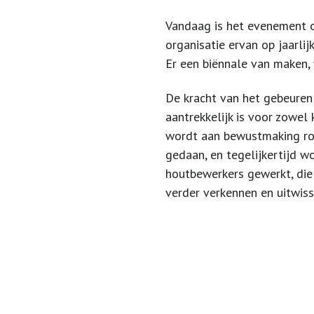
Vandaag is het evenement o
organisatie ervan op jaarlij
Er een biënnale van maken,
De kracht van het gebeuren 
aantrekkelijk is voor zowel 
wordt aan bewustmaking r
gedaan, en tegelijkertijd w
houtbewerkers gewerkt, die
verder verkennen en uitwis