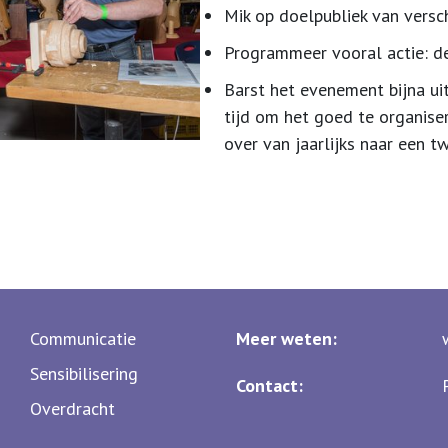
Mik op doelpubliek van versc
Programmeer vooral actie: 
Barst het evenement bijna uit
tijd om het goed te organiser
over van jaarlijks naar een
Communicatie
Meer weten:
Sensibilisering
Contact:
Overdracht