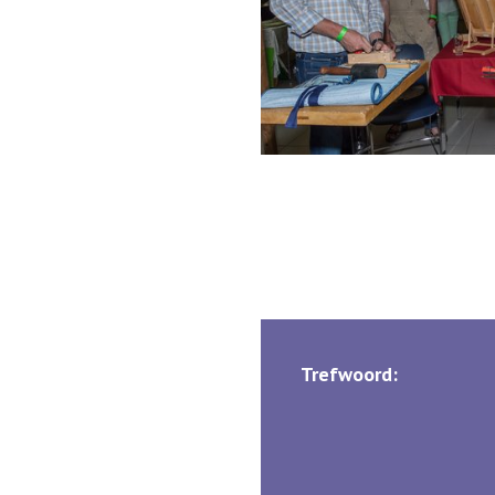
Trefwoord: