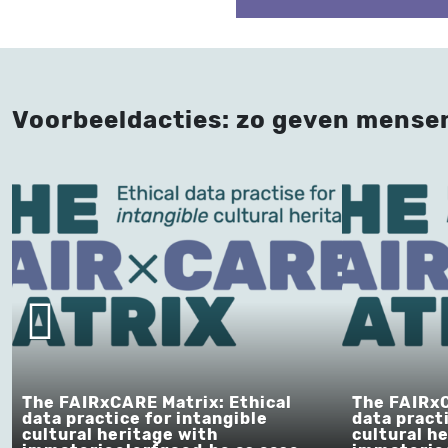
Voorbeeldacties: zo geven mense
The FAIRxCARE Matrix: Ethical
The FAIRxC
data practice for intangible
data pract
cultural heritage with
cultural h