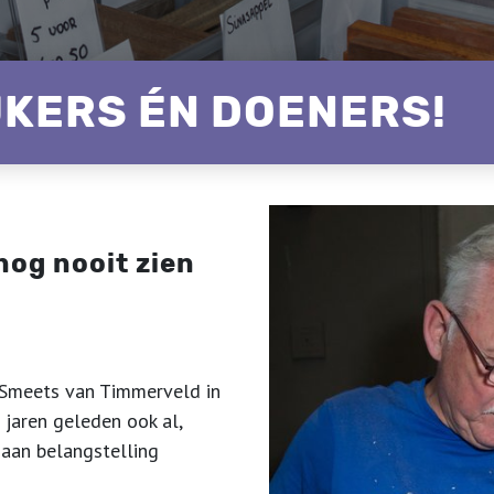
JKERS ÉN DOENERS!
nog nooit zien
 Smeets van Timmerveld in
 jaren geleden ook al,
aan belangstelling