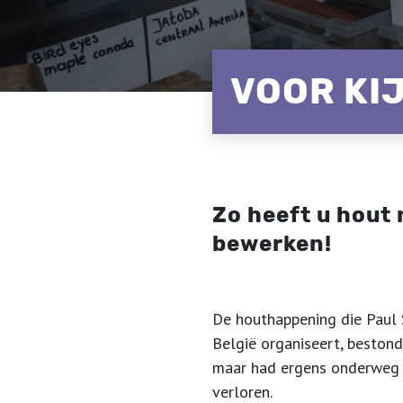
VOOR KI
Zo heeft u hout 
bewerken!
De houthappening die Paul
België organiseert, bestond
maar had ergens onderweg 
verloren.