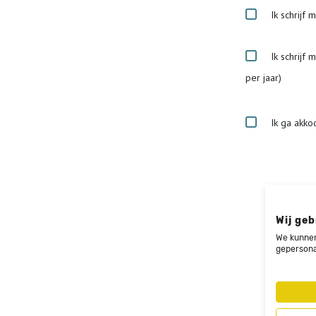
Ik schrijf 
Ik schrijf 
per jaar)
Ik ga akko
Wij geb
We kunnen
gepersona