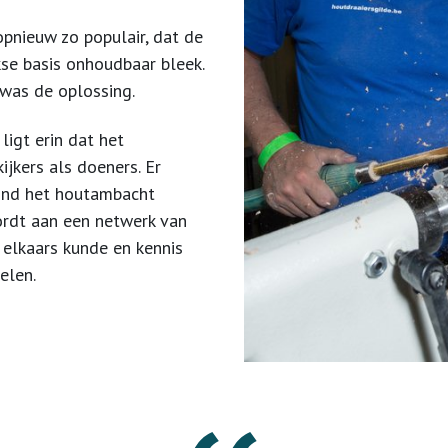
pnieuw zo populair, dat de
kse basis onhoudbaar bleek.
 was de oplossing.
ligt erin dat het
kijkers als doeners. Er
ond het houtambacht
ordt aan een netwerk van
 elkaars kunde en kennis
selen.