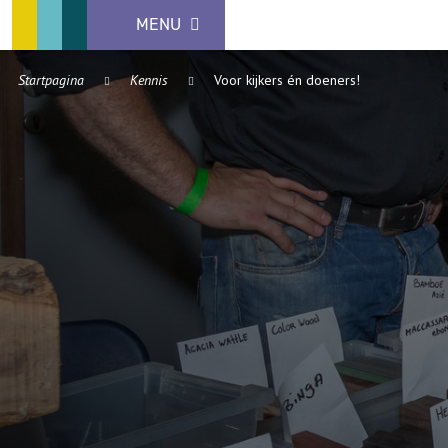
MENU
Startpagina
Kennis
Voor kijkers én doeners!