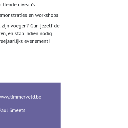
hillende niveau’s
demonstraties en workshops
 zijn voegen? Gun jezelf de
en, en stap indien nodig
 tweejaarlijks evenement!
www.timmerveld.be
Paul Smeets