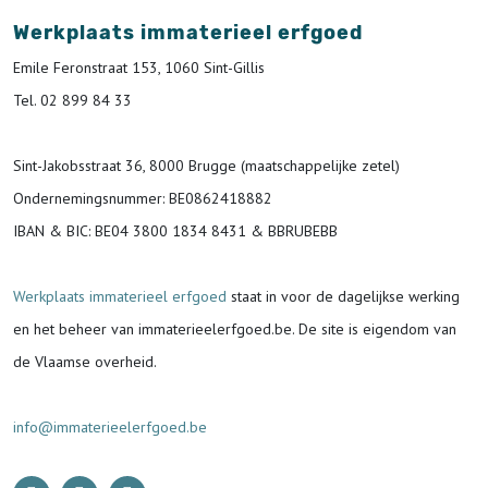
Werkplaats immaterieel erfgoed
Emile Feronstraat 153, 1060 Sint-Gillis
Tel. 02 899 84 33
Sint-Jakobsstraat 36, 8000 Brugge (maatschappelijke zetel)
Ondernemingsnummer
: BE0862418882
IBAN & BIC:
BE04 3800 1834 8431 & BBRUBEBB
Werkplaats immaterieel erfgoed
staat in voor de
dagelijkse werking
en het beheer van immaterieelerfgoed.be.
De site is eigendom van
de Vlaamse overheid.
info@immaterieelerfgoed.be