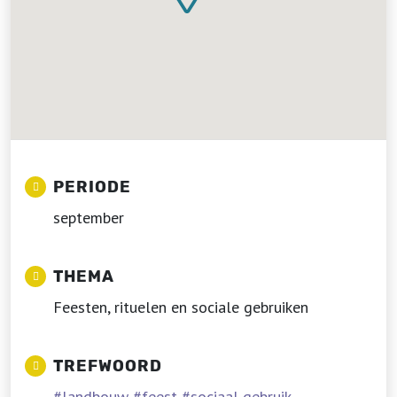
PERIODE
september
THEMA
Feesten, rituelen en sociale gebruiken
TREFWOORD
landbouw
feest
sociaal gebruik