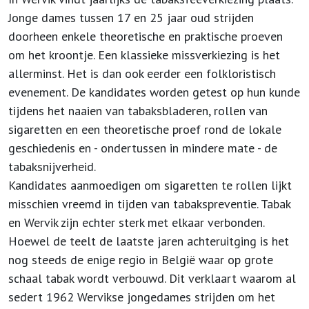
Jonge dames tussen 17 en 25 jaar oud strijden
doorheen enkele theoretische en praktische proeven
om het kroontje. Een klassieke missverkiezing is het
allerminst. Het is dan ook eerder een folkloristisch
evenement. De kandidates worden getest op hun kunde
tijdens het naaien van tabaksbladeren, rollen van
sigaretten en een theoretische proef rond de lokale
geschiedenis en - ondertussen in mindere mate - de
tabaksnijverheid.
Kandidates aanmoedigen om sigaretten te rollen lijkt
misschien vreemd in tijden van tabakspreventie. Tabak
en Wervik zijn echter sterk met elkaar verbonden.
Hoewel de teelt de laatste jaren achteruitging is het
nog steeds de enige regio in België waar op grote
schaal tabak wordt verbouwd. Dit verklaart waarom al
sedert 1962 Wervikse jongedames strijden om het