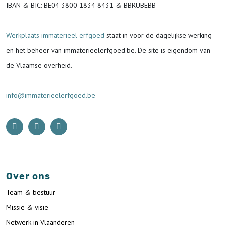
IBAN & BIC:
BE04 3800 1834 8431 & BBRUBEBB
Werkplaats immaterieel erfgoed
staat in voor de
dagelijkse werking
en het beheer van immaterieelerfgoed.be.
De site is eigendom van
de Vlaamse overheid.
info@immaterieelerfgoed.be
Over ons
Team & bestuur
Missie & visie
Netwerk in Vlaanderen