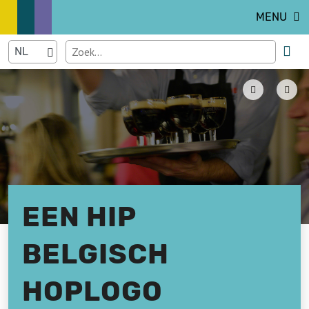
MENU
EEN HIP
BELGISCH
HOPLOGO