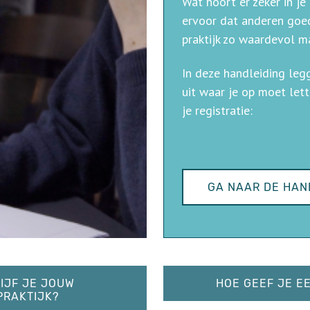
Wat hoort er zeker in je
ervoor dat anderen goe
praktijk zo waardevol 
In deze handleiding leg
uit waar je op moet lett
je registratie:
GA NAAR DE HAN
IJF JE JOUW
HOE GEEF JE EE
RAKTIJK?