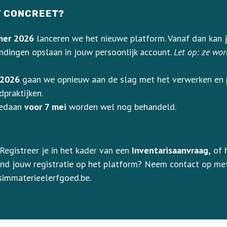
T CONCREET?
omer 2026
lanceren we het nieuwe platform. Vanaf dan kan j
ndingen opslaan in jouw persoonlijk account.
Let op: ze wor
 2026
gaan we opnieuw aan de slag met het verwerken en 
dpraktijken.
gedaan
voor 7 mei
worden wel nog behandeld.
Registreer je in het kader van een
Inventarisaanvraag,
of 
nd jouw registratie op het platform? Neem contact op met
immaterieelerfgoed.be.