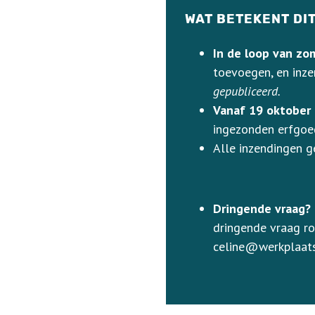
WAT BETEKENT DI
In de loop van z
toevoegen, en inze
gepubliceerd.
Vanaf 19 oktober
ingezonden erfgoe
Alle inzendingen 
Dringende vraag?
dringende vraag ro
celine@werkplaats