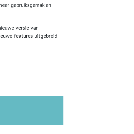
meer gebruiksgemak en
nieuwe versie van
ieuwe features uitgebreid