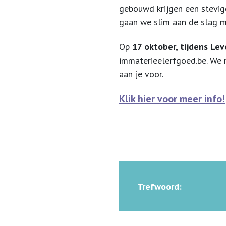
gebouwd krijgen een stevi
gaan we slim aan de slag 
Op
17 oktober, tijdens Le
immaterieelerfgoed.be. We 
aan je voor.
Klik hier voor meer info!
Trefwoord: