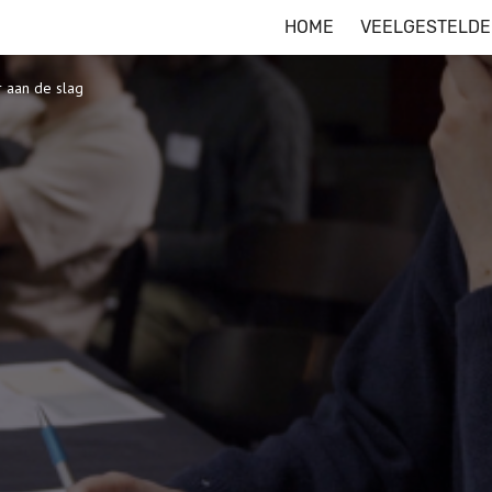
HOME
VEELGESTELDE
r aan de slag