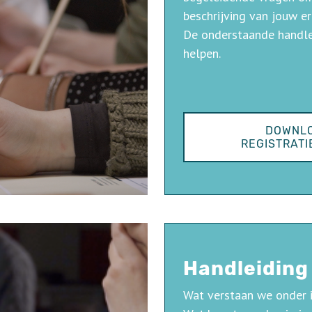
beschrijving van jouw er
De onderstaande handlei
helpen.
DOWNLO
REGISTRATI
Handleiding
Wat verstaan we onder 