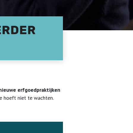
VERDER
 nieuwe erfgoedpraktijken
 hoeft niet te wachten.