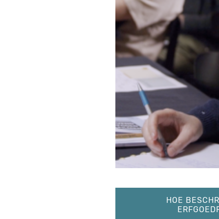
HOE BESCHR
ERFGOEDP