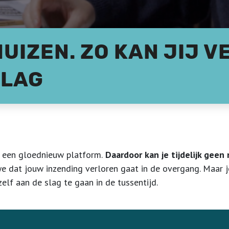
UIZEN. ZO KAN JIJ 
SLAG
een gloednieuw platform.
Daardoor kan je tijdelijk geen
 dat jouw inzending verloren gaat in de overgang. Maar je
elf aan de slag te gaan in de tussentijd.