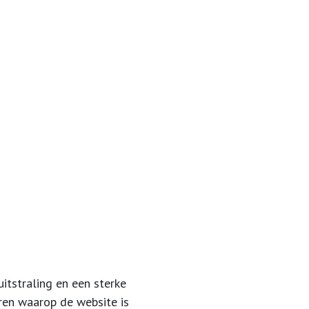
itstraling en een sterke
ren waarop de website is