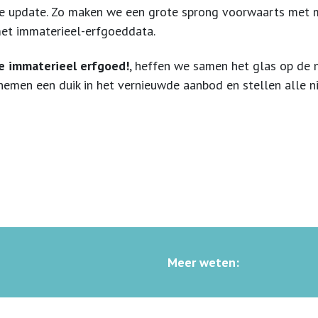
ge update. Zo maken we een grote sprong voorwaarts met 
met immaterieel-erfgoeddata.
ve immaterieel erfgoed!
, heffen we samen het glas op de 
nemen een duik in het vernieuwde aanbod en stellen alle n
Meer weten: