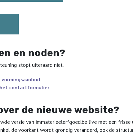
en en noden?
euning stopt uiteraard niet.
 vormingsaanbod
het contactformulier
over de nieuwe website?
de versie van immaterieelerfgoed.be live met een frisse u
enkel de voorkant wordt grondig veranderd, ook de structu