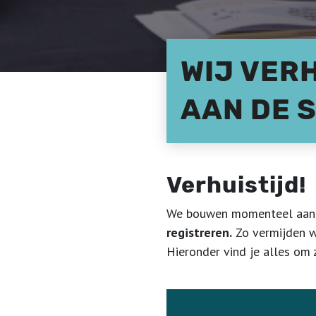
WIJ VERH
AAN DE 
Verhuistijd!
We bouwen momenteel aan 
registreren.
Zo vermijden we
Hieronder vind je alles om z