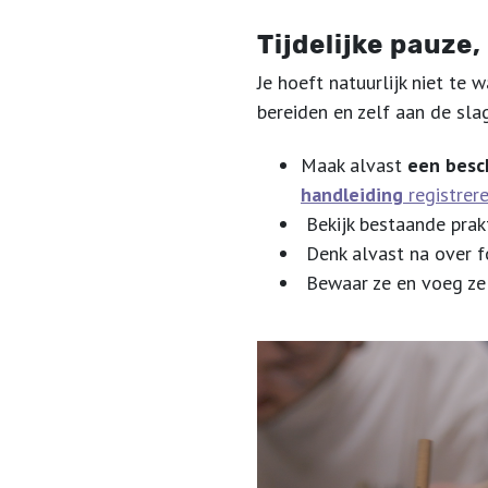
Tijdelijke pauze,
Je hoeft natuurlijk niet te 
bereiden en zelf aan de sla
Maak alvast
een besch
handleiding
registrer
Bekijk bestaande prakt
Denk alvast na over fo
Bewaar ze en voeg ze