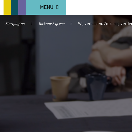
MENU
Startpagina
Toekomst geven
Wij verhuizen. Zo kan jij verde