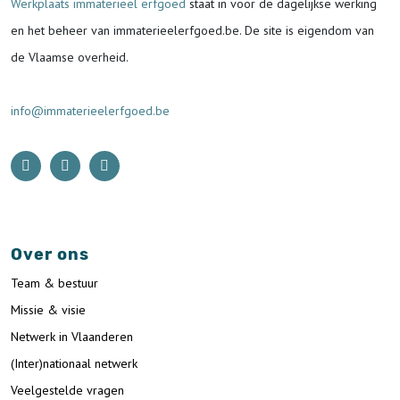
Werkplaats immaterieel erfgoed
staat in voor de
dagelijkse werking
en het beheer van immaterieelerfgoed.be.
De site is eigendom van
de Vlaamse overheid.
info@immaterieelerfgoed.be
Over ons
Team & bestuur
Missie & visie
Netwerk in Vlaanderen
(Inter)nationaal netwerk
Veelgestelde vragen