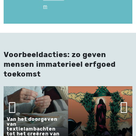
m
Voorbeeldacties: zo geven
mensen immaterieel erfgoed
toekomst
Van het doorgeven
van
textielambachten
tot het creëren van