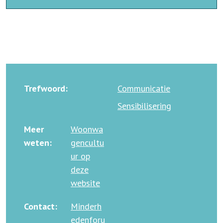
Trefwoord:
Communicatie
Sensibilisering
Meer
Woonwa
weten:
gencultu
ur op
deze
website
Contact:
Minderh
edenforu