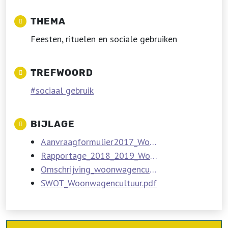
THEMA
Feesten, rituelen en sociale gebruiken
TREFWOORD
sociaal gebruik
BIJLAGE
Aanvraagformulier2017_Woonwagencultuur_docx.pdf
Rapportage_2018_2019_Woonwagencultuur.pdf
Omschrijving_woonwagencultuur.pdf
SWOT_Woonwagencultuur.pdf