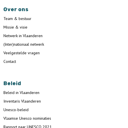
Over ons
Team & bestuur
Missie & visie
Netwerk in Vlaanderen
(Inter)nationaal netwerk
Veelgestelde vragen
Contact
Beleid
Beleid in Vlaanderen
Inventaris Vlaanderen
Unesco-beleid
Vlaamse Unesco nominaties
Rapport naar UNESCO 2021