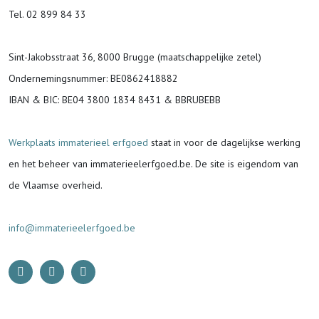
Tel. 02 899 84 33
Sint-Jakobsstraat 36, 8000 Brugge (maatschappelijke zetel)
Ondernemingsnummer
: BE0862418882
IBAN & BIC:
BE04 3800 1834 8431 & BBRUBEBB
Werkplaats immaterieel erfgoed
staat in voor de
dagelijkse werking
en het beheer van immaterieelerfgoed.be.
De site is eigendom van
de Vlaamse overheid.
info@immaterieelerfgoed.be