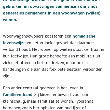
gebruiken en opvattingen van mensen die sinds
generaties permanent in een woonwagen (willen)
wonen.
Woonwagenbewoners koesteren een
nomadische
levenswijz
e en het vrijheidsgevoel dat daarmee
verband houdt. Het wonen op wielen staat centraal in
hun leefwijze. Hun grote behoefte aan mobiliteit uit
zich niet alleen in het rondreizen, maar ook in
handelingen die aan dat flexibele bestaan verbonden
zijn.
Een ander centraal gegeven is het leven in
familieverband
. Zij kiezen er bewust voor om
kleinschalig, maar familiaal te wonen. Typerende
beroepen, zoals het ophalen van oud ijzer of