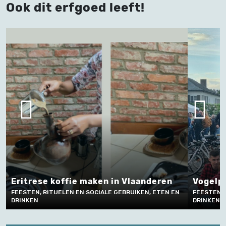
Ook dit erfgoed leeft!
aanderen
Vogelpik op Merksplas Kermis
IKEN, ETEN EN
FEESTEN, RITUELEN EN SOCIALE GEBRUIKEN, ETEN EN
DRINKEN