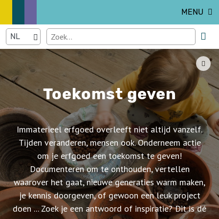
MENU
Toekomst geven
Immaterieel erfgoed overleeft niet altijd vanzelf.
Tijden veranderen, mensen ook. Onderneem actie
om je erfgoed een toekomst te geven!
Documenteren om te onthouden, vertellen
waarover het gaat, nieuwe generaties warm maken,
je kennis doorgeven, of gewoon een leuk project
doen ... Zoek je een antwoord of inspiratie? Dit is dé