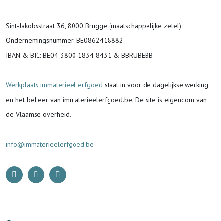
Sint-Jakobsstraat 36, 8000 Brugge (maatschappelijke zetel)
Ondernemingsnummer
: BE0862418882
IBAN & BIC:
BE04 3800 1834 8431 & BBRUBEBB
Werkplaats immaterieel erfgoed
staat in voor de
dagelijkse werking
en het beheer van immaterieelerfgoed.be.
De site is eigendom van
de Vlaamse overheid.
info@immaterieelerfgoed.be