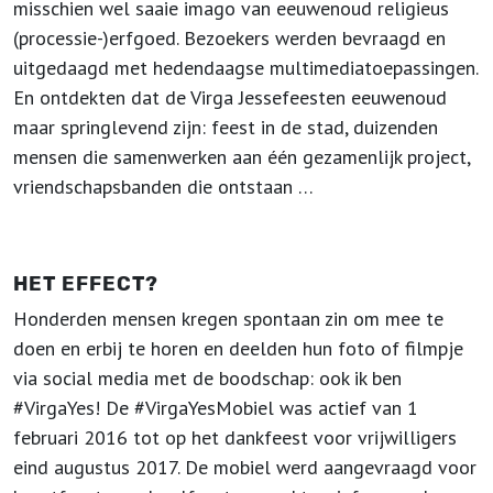
misschien wel saaie imago van eeuwenoud religieus
(processie-)erfgoed. Bezoekers werden bevraagd en
uitgedaagd met hedendaagse multimediatoepassingen.
En ontdekten dat de Virga Jessefeesten eeuwenoud
maar springlevend zijn: feest in de stad, duizenden
mensen die samenwerken aan één gezamenlijk project,
vriendschapsbanden die ontstaan …
HET EFFECT?
Honderden mensen kregen spontaan zin om mee te
doen en erbij te horen en deelden hun foto of filmpje
via social media met de boodschap: ook ik ben
#VirgaYes! De #VirgaYesMobiel was actief van 1
februari 2016 tot op het dankfeest voor vrijwilligers
eind augustus 2017. De mobiel werd aangevraagd voor