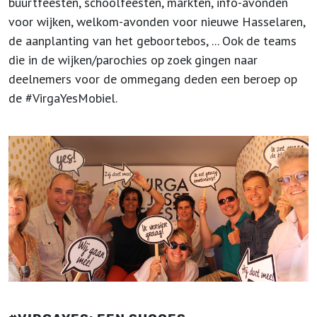
buurtfeesten, schoolfeesten, markten, info-avonden
voor wijken, welkom-avonden voor nieuwe Hasselaren,
de aanplanting van het geboortebos, ... Ook de teams
die in de wijken/parochies op zoek gingen naar
deelnemers voor de ommegang deden een beroep op
de #VirgaYesMobiel.