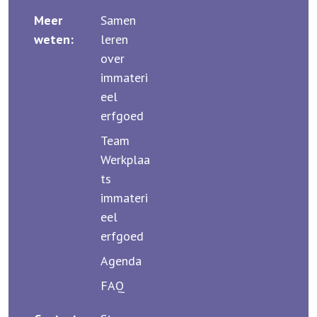
Meer
Samen
weten:
leren
over
immateri
eel
erfgoed
Team
Werkplaa
ts
immateri
eel
erfgoed
Agenda
FAQ