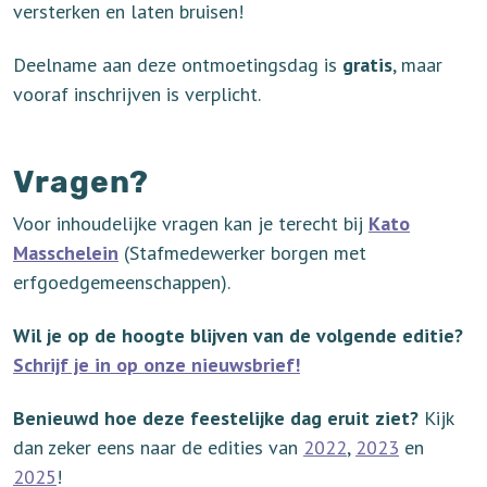
versterken en laten bruisen!
Deelname aan deze ontmoetingsdag is
gratis
, maar
vooraf inschrijven is verplicht.
Vragen?
Voor inhoudelijke vragen kan je terecht bij
Kato
Masschelein
(Stafmedewerker borgen met
erfgoedgemeenschappen).
Wil je op de hoogte blijven van de volgende editie?
Schrijf je in op onze nieuwsbrief!
Benieuwd hoe deze feestelijke dag eruit ziet?
Kijk
dan zeker eens naar de edities van
2022
,
2023
en
2025
!