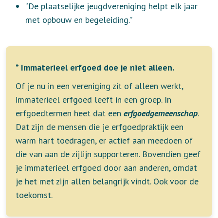
“De plaatselijke jeugdvereniging helpt elk jaar
met opbouw en begeleiding.”
* Immaterieel erfgoed doe je niet alleen.
Of je nu in een vereniging zit of alleen werkt,
immaterieel erfgoed leeft in een groep. In
erfgoedtermen heet dat een
erfgoedgemeenschap
.
Dat zijn de mensen die je erfgoedpraktijk een
warm hart toedragen, er actief aan meedoen of
die van aan de zijlijn supporteren. Bovendien geef
je immaterieel erfgoed door aan anderen, omdat
je het met zijn allen belangrijk vindt. Ook voor de
toekomst.