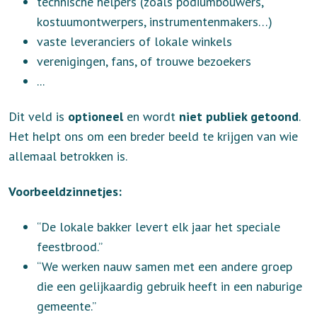
technische helpers (zoals podiumbouwers,
kostuumontwerpers, instrumentenmakers…)
vaste leveranciers of lokale winkels
verenigingen, fans, of trouwe bezoekers
...
Dit veld is
optioneel
en wordt
niet publiek getoond
.
Het helpt ons om een breder beeld te krijgen van wie
allemaal betrokken is.
Voorbeeldzinnetjes:
“De lokale bakker levert elk jaar het speciale
feestbrood.”
“We werken nauw samen met een andere groep
die een gelijkaardig gebruik heeft in een naburige
gemeente.”