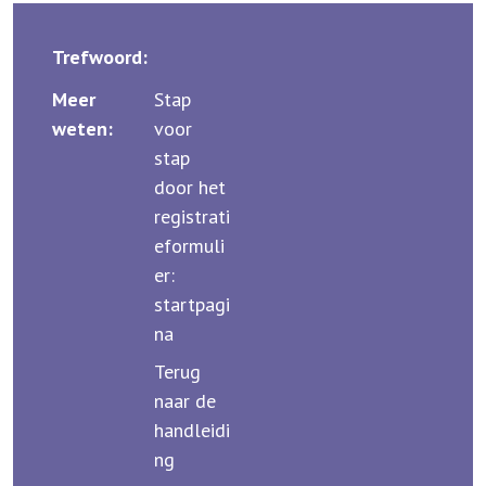
Trefwoord:
Meer
Stap
weten:
voor
stap
door het
registrati
eformuli
er:
startpagi
na
Terug
naar de
handleidi
ng