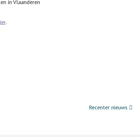
ten in Vlaanderen
ier
.
Recenter nieuws