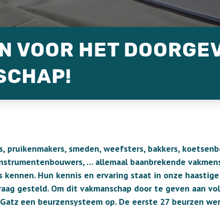
EN VOOR HET DOORGE
SCHAP!
, pruikenmakers, smeden, weefsters, bakkers, koetsenbo
 instrumentenbouwers, … allemaal baanbrekende vakmen
is kennen. Hun kennis en ervaring staat in onze haastig
raag gesteld. Om dit vakmanschap door te geven aan vo
n Gatz een beurzensysteem op. De eerste 27 beurzen w