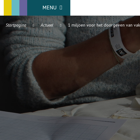
MENU
Startpagina
Actueel
1 miljoen voor het doorgeven van va