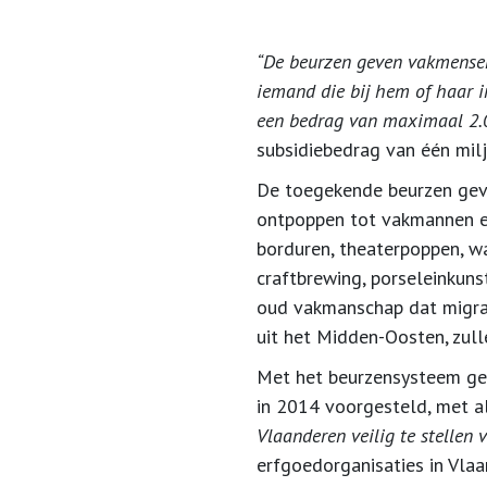
“De beurzen geven vakmensen
iemand die bij hem of haar i
een bedrag van maximaal 2.
subsidiebedrag van één milj
De toegekende beurzen geve
ontpoppen tot vakmannen e
borduren, theaterpoppen, w
craftbrewing, porseleinkuns
oud vakmanschap dat migran
uit het Midden-Oosten, zul
Met het beurzensysteem gee
in 2014 voorgesteld, met a
Vlaanderen veilig te stellen 
erfgoedorganisaties in Vla