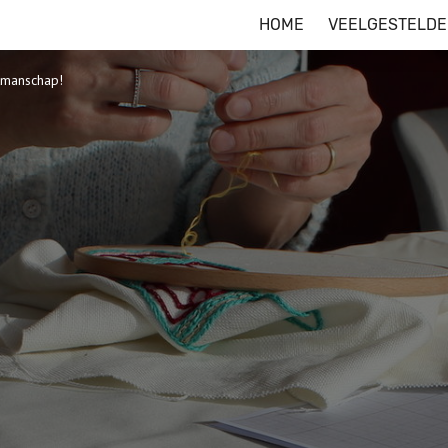
HOME
VEELGESTELDE
kmanschap!