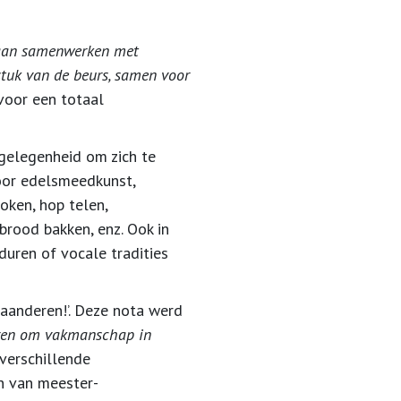
gaan samenwerken met
stuk van de beurs, samen voor
voor een totaal
gelegenheid om zich te
oor edelsmeedkunst,
oken, hop telen,
brood bakken, enz. Ook in
uren of vocale tradities
aanderen!’. Deze nota werd
ieven om vakmanschap in
verschillende
n van meester-