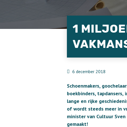
1 MILJO
VAKMAN
6 december 2018
Schoenmakers, goochelaars
boekbinders, tapdansers,
lange en rijke geschieden
of wordt steeds meer in v
minister van Cultuur Sve
gemaakt!