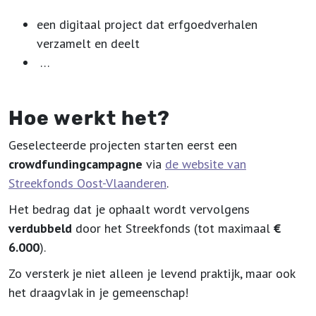
een digitaal project dat erfgoedverhalen
verzamelt en deelt
…
Hoe werkt het?
Geselecteerde projecten starten eerst een
crowdfundingcampagne
via
de website van
Streekfonds Oost-Vlaanderen
.
Het bedrag dat je ophaalt wordt vervolgens
verdubbeld
door het Streekfonds (tot maximaal
€
6.000
).
Zo versterk je niet alleen je levend praktijk, maar ook
het draagvlak in je gemeenschap!