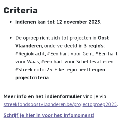
Criteria
Indienen kan tot 12 november 2025.
De oproep richt zich tot projecten in
Oost-
Vlaanderen
, onderverdeeld in
5 regio’s
:
#Regiokracht, #Een hart voor Gent, #Een hart
voor Waas, #een hart voor Scheldevallei en
#Streekmotor23. Elke regio heeft
eigen
projectcriteria
.
Meer info en het indienformulier
vind je via
streekfondsoostvlaanderen.be/projectoproep2025
.
Schrijf je hier in voor het infomoment!