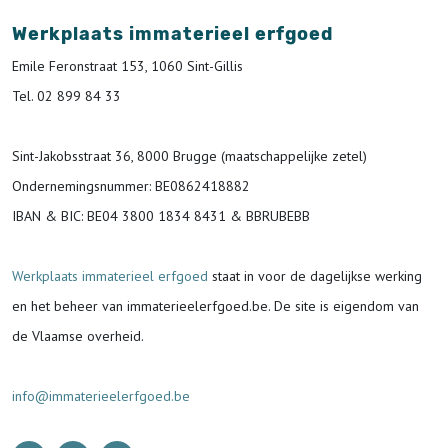
Werkplaats immaterieel erfgoed
Emile Feronstraat 153, 1060 Sint-Gillis
Tel. 02 899 84 33
Sint-Jakobsstraat 36, 8000 Brugge (maatschappelijke zetel)
Ondernemingsnummer
: BE0862418882
IBAN & BIC:
BE04 3800 1834 8431 & BBRUBEBB
Werkplaats immaterieel erfgoed
staat in voor de
dagelijkse werking
en het beheer van immaterieelerfgoed.be.
De site is eigendom van
de Vlaamse overheid.
info@immaterieelerfgoed.be