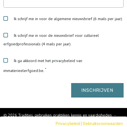
Ik schrijf me in voor de algemene nieuwsbrief (6 mails per jaar)
Ik schrijf me in voor de nieuwsbrief voor cultureel
erfgoedprofessionals (4 mails per jaar)
Ik ga akkoord met het privacybeleid van
immaterieelerfgoed.be.
© 2026 Tradities, gebruiken, praktijken, kennis en vaardigheden
-
Cookies wijzigen
-
Privacybeleid
|
Gebruiksvoorwaarden