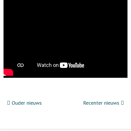
Ouder nieuws
Recenter nieuws