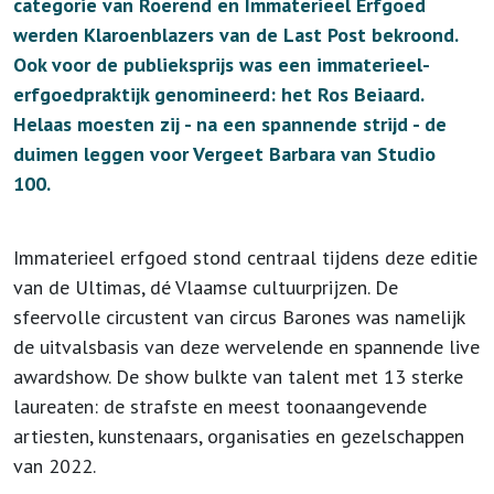
categorie van Roerend en Immaterieel Erfgoed
werden Klaroenblazers van de Last Post bekroond.
Ook voor de publieksprijs was een immaterieel-
erfgoedpraktijk genomineerd: het Ros Beiaard.
Helaas moesten zij - na een spannende strijd - de
duimen leggen voor Vergeet Barbara van Studio
100.
Immaterieel erfgoed stond centraal tijdens deze editie
van de Ultimas, dé Vlaamse cultuurprijzen. De
sfeervolle circustent van circus Barones was namelijk
de uitvalsbasis van deze wervelende en spannende live
awardshow. De show bulkte van talent met 13 sterke
laureaten: de strafste en meest toonaangevende
artiesten, kunstenaars, organisaties en gezelschappen
van 2022.