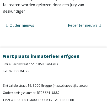
laureaten worden gekozen door een jury van
deskundigen.
Ouder nieuws
Recenter nieuws
Werkplaats immaterieel erfgoed
Emile Feronstraat 153, 1060 Sint-Gillis
Tel. 02 899 84 33
Sint-Jakobsstraat 36, 8000 Brugge (maatschappelijke zetel)
Ondernemingsnummer
: BE0862418882
IBAN & BIC:
BE04 3800 1834 8431 & BBRUBEBB