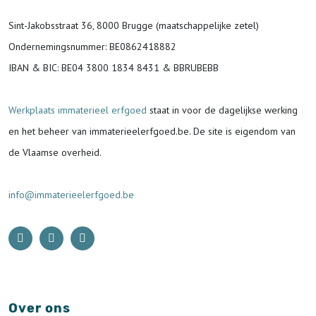
Sint-Jakobsstraat 36, 8000 Brugge (maatschappelijke zetel)
Ondernemingsnummer
: BE0862418882
IBAN & BIC:
BE04 3800 1834 8431 & BBRUBEBB
Werkplaats immaterieel erfgoed
staat in voor de
dagelijkse werking
en het beheer van immaterieelerfgoed.be.
De site is eigendom van
de Vlaamse overheid.
info@immaterieelerfgoed.be
Over ons