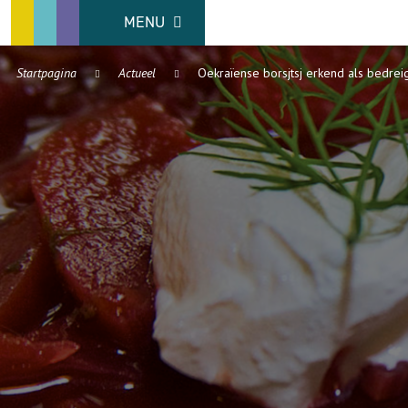
MENU
Startpagina
Actueel
Oekraïense borsjtsj erkend als bedre