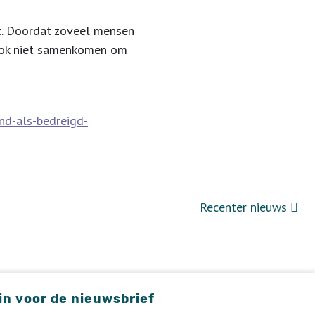
gt. Doordat zoveel mensen
n ook niet samenkomen om
nd-als-bedreigd-
Recenter nieuws
 in voor de nieuwsbrief