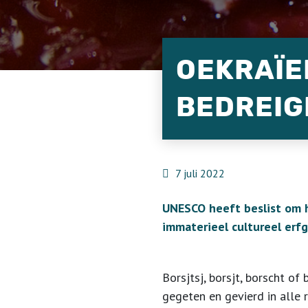
OEKRAÏE
BEDREIG
7 juli 2022
UNESCO heeft beslist om he
immaterieel cultureel erf
Borsjtsj, borsjt, borscht o
gegeten en gevierd in alle 