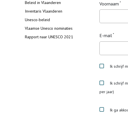
Beleid in Vlaanderen
Voornaam
Inventaris Vlaanderen
Unesco-beleid
Vlaamse Unesco nominaties
E-mail
Rapport naar UNESCO 2021
Ik schrijf 
Ik schrijf 
per jaar)
Ik ga akko