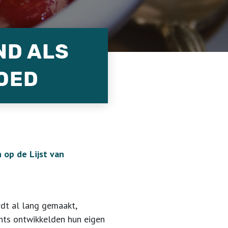
ND ALS
OED
 op de Lijst van
rdt al lang gemaakt,
ants ontwikkelden hun eigen