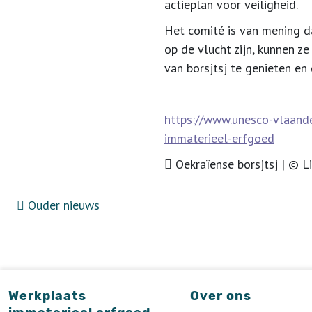
actieplan voor veiligheid.
Het comité is van mening d
op de vlucht zijn, kunnen z
van borsjtsj te genieten en 
https://www.unesco-vlaander
immaterieel-erfgoed
Oekraïense borsjtsj | © L
Ouder nieuws
Werkplaats
Over ons