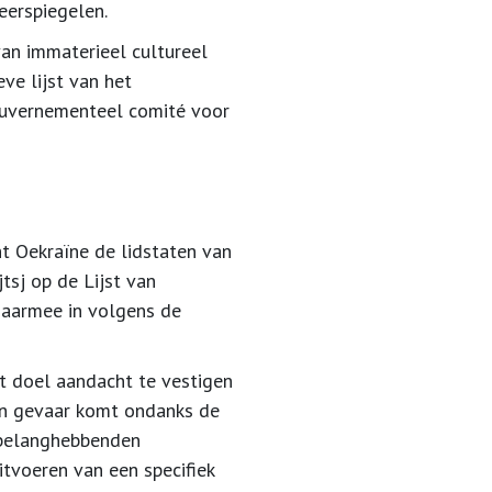
eerspiegelen.
an immaterieel cultureel
ve lijst van het
ouvernementeel comité voor
t Oekraïne de lidstaten van
tsj op de Lijst van
daarmee in volgens de
ot doel aandacht te vestigen
in gevaar komt ondanks de
n belanghebbenden
tvoeren van een specifiek