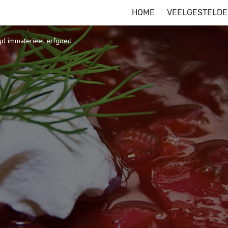
HOME
VEELGESTELDE
igd immaterieel erfgoed