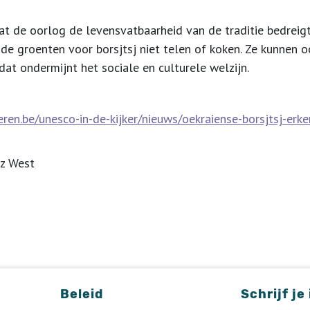
at de oorlog de levensvatbaarheid van de traditie bedrei
e de groenten voor borsjtsj niet telen of koken. Ze kunne
dat ondermijnt het sociale en culturele welzijn.
en.be/unesco-in-de-kijker/nieuws/oekraiense-borsjtsj-erke
iz West
Beleid
Schrijf je