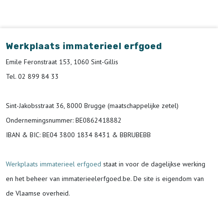
Werkplaats immaterieel erfgoed
Emile Feronstraat 153, 1060 Sint-Gillis
Tel. 02 899 84 33
Sint-Jakobsstraat 36, 8000 Brugge (maatschappelijke zetel)
Ondernemingsnummer
: BE0862418882
IBAN & BIC:
BE04 3800 1834 8431 & BBRUBEBB
Werkplaats immaterieel erfgoed
staat in voor de
dagelijkse werking
en het beheer van immaterieelerfgoed.be.
De site is eigendom van
de Vlaamse overheid.