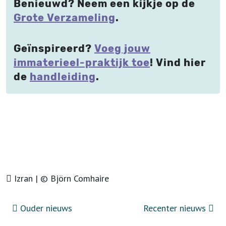
Benieuwd? Neem een kijkje op de
Grote Verzameling
.
Geïnspireerd?
Voeg jouw
immaterieel-praktijk toe
! Vind hier
de
handleiding
.
Izran | © Björn Comhaire
Ouder nieuws
Recenter nieuws