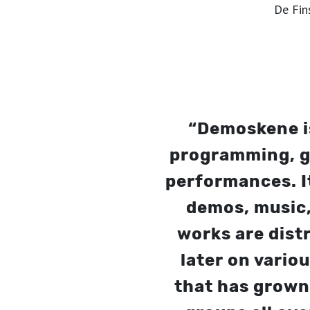
De Fin
“Demoskene i
programming, gr
performances. I
demos, music,
works are distr
later on vario
that has grown