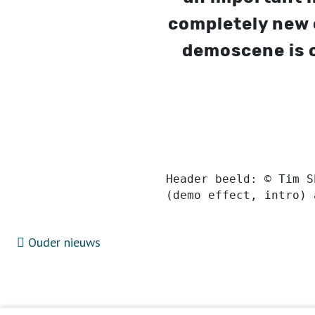
completely new c
demoscene is o
Header beeld: © Tim S
(demo effect, intro) 
Ouder nieuws