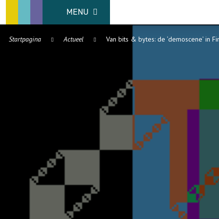
MENU
Startpagina
Actueel
Van bits & bytes: de ‘demoscene’ in F