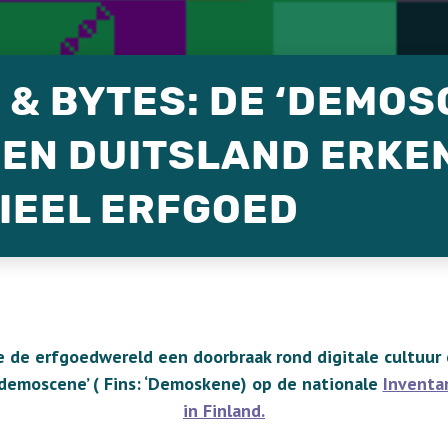
 & BYTES: DE ‘DEMOS
 EN DUITSLAND ERKE
IEEL ERFGOED
 de erfgoedwereld een doorbraak rond digitale cultuur
‘demoscene’ ( Fins: ‘Demoskene) op de nationale
Inventa
in Finland.