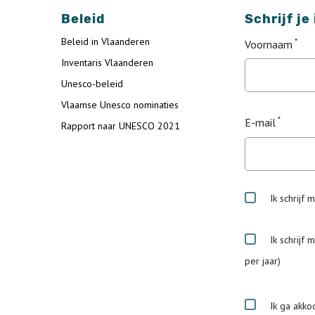
Beleid
Schrijf je
Beleid in Vlaanderen
Voornaam
Inventaris Vlaanderen
Unesco-beleid
Vlaamse Unesco nominaties
E-mail
Rapport naar UNESCO 2021
Ik schrijf 
Ik schrijf 
per jaar)
Ik ga akko