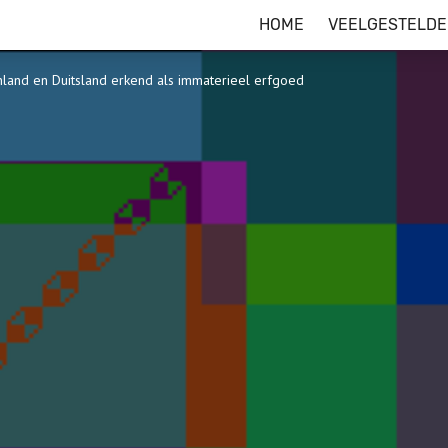
HOME
VEELGESTELDE
inland en Duitsland erkend als immaterieel erfgoed