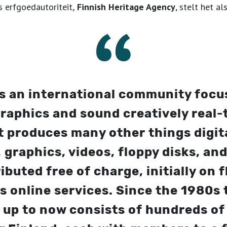
s erfgoedautoriteit,
Finnish Heritage Agency
, stelt het al
s an international community focu
aphics and sound creatively real-
t produces many other things digita
 graphics, videos, floppy disks, an
ibuted free of charge, initially on 
us online services. Since the 1980
 up to now consists of hundreds of