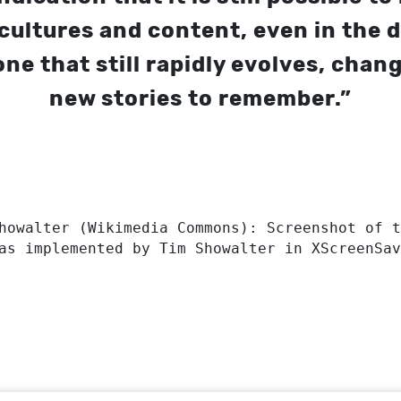
ultures and content, even in the d
ne that still rapidly evolves, chan
new stories to remember.”
howalter (Wikimedia Commons): Screenshot of t
as implemented by Tim Showalter in XScreenSav