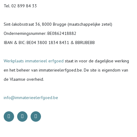
Tel. 02 899 84 33
Sint-Jakobsstraat 36, 8000 Brugge (maatschappelijke zetel)
Ondernemingsnummer
: BE0862418882
IBAN & BIC:
BE04 3800 1834 8431 & BBRUBEBB
Werkplaats immaterieel erfgoed
staat in voor de
dagelijkse werking
en het beheer van immaterieelerfgoed.be.
De site is eigendom van
de Vlaamse overheid.
info@immaterieelerfgoed.be