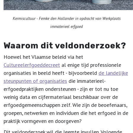
Kermiscultuur - Femke den Hollander in opdracht van Werkplaats
immaterieel erfgoed
Waarom dit veldonderzoek?
Hoewel het Vlaamse beleid via het
Cultureelerfgoeddecreet
al enige tijd professionele
organisaties in beeld heeft - bijvoorbeeld
de landelijke
steunpunten of organisaties
die immaterieel-
erfgoedpraktijken ondersteunen - zijn er tot nu toe
weinig data en cijfermateriaal beschikbaar over de
erfgoedgemeenschappen zelf. Wie zijn de beoefenaars,
groepen, netwerken en individuen die het erfgoed in de
praktijk vormgeven en doorgeven?
Dit veldonderzoek wil die leemte invullen. Volgende