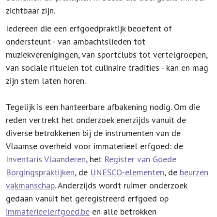
zichtbaar zijn.
Iedereen die een erfgoedpraktijk beoefent of
ondersteunt - van ambachtslieden tot
muziekverenigingen, van sportclubs tot vertelgroepen,
van sociale rituelen tot culinaire tradities - kan en mag
zijn stem laten horen.
Tegelijk is een hanteerbare afbakening nodig. Om die
reden vertrekt het onderzoek enerzijds vanuit de
diverse betrokkenen bij de instrumenten van de
Vlaamse overheid voor immaterieel erfgoed: de
Inventaris Vlaanderen
, het
Register van Goede
Borgingspraktijken
, de
UNESCO-elementen
, de
beurzen
vakmanschap
. Anderzijds wordt ruimer onderzoek
gedaan vanuit het geregistreerd erfgoed op
immaterieelerfgoed.be
en alle betrokken