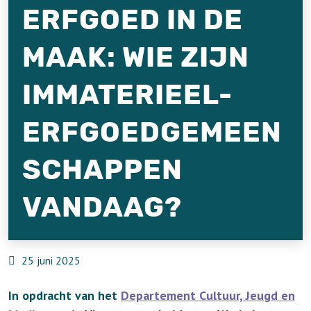
ERFGOED IN DE
MAAK: WIE ZIJN
IMMATERIEEL-
ERFGOEDGEMEEN
SCHAPPEN
VANDAAG?
25 juni 2025
In opdracht van het
Departement Cultuur, Jeugd en