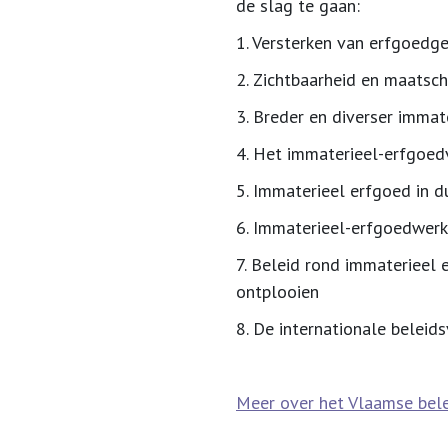
de slag te gaan:
1.
Versterken van erfgoedg
2.
Zichtbaarheid en maatsch
3.
Breder en diverser immat
4.
Het immaterieel-erfgoed
5.
Immaterieel erfgoed in 
6.
Immaterieel-erfgoedwerki
7.
Beleid rond immaterieel 
ontplooien
8.
De internationale beleid
Meer over het Vlaamse bele