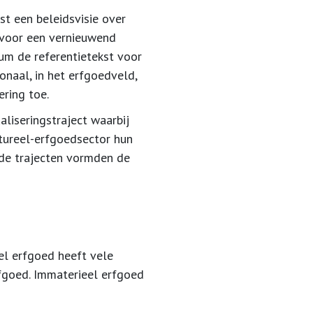
t een beleidsvisie over
t voor een vernieuwend
m de referentietekst voor
onaal, in het erfgoedveld,
ering toe.
liseringstraject waarbij
tureel-erfgoedsector hun
ide trajecten vormden de
el erfgoed heeft vele
goed. Immaterieel erfgoed