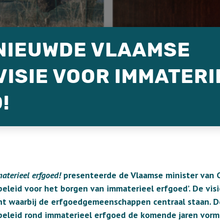
NIEUWDE VLAAMSE
VISIE VOOR IMMATERI
!
aterieel erfgoed!
presenteerde de Vlaamse minister van 
beleid voor het borgen van immaterieel erfgoed’. De vi
nt waarbij de erfgoedgemeenschappen centraal staan. De
beleid rond immaterieel erfgoed de komende jaren vorm z