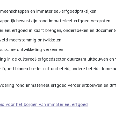
emeenschappen en immaterieel-erfgoedpraktijken
appelijk bewustzijn rond immaterieel erfgoed vergroten
erieel erfgoed in kaart brengen, onderzoeken en documen
veld meerstemmig ontwikkelen
duurzame ontwikkeling verkennen
ng in de cultureel-erfgoedsector duurzaam uitbouwen en 
erfgoed binnen breder cultuurbeleid, andere beleidsdomein
svoering rond immaterieel erfgoed verder uitbouwen en dif
id voor het borgen van immaterieel erfgoed