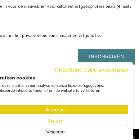
me in voor de nieuwsbrief voor cultureel erfgoedprofessionals (4 mails
ord met het privacybeleid van immaterieelerfgoed.be.
Privacybeleid
|
Gebruiksvoorwaarden
ruiken cookies
 deze plaatsen voor analyse van onze bezoekersgegevens,
liseerde inhoud te tonen of om de website te verbeteren.
Ok, ga door
Pas aan
Weigeren
Nieuwsbrief
Sitemap