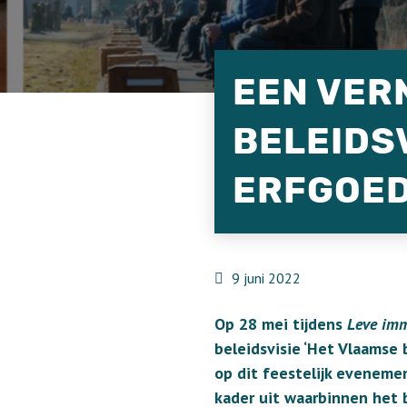
EEN VER
BELEIDS
ERFGOED
9 juni 2022
Op 28 mei tijdens
Leve imm
beleidsvisie ‘Het Vlaamse 
op dit feestelijk eveneme
kader uit waarbinnen het 