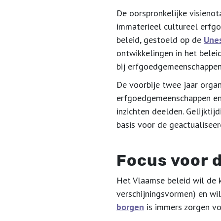
De oorspronkelijke visienot
immaterieel cultureel erfgo
beleid, gestoeld op de
Une
ontwikkelingen in het belei
bij erfgoedgemeenschappen 
De voorbije twee jaar organ
erfgoedgemeenschappen en 
inzichten deelden. Gelijktij
basis voor de geactualiseerd
Focus voor 
Het Vlaamse beleid wil de
verschijningsvormen) en wi
borgen
is immers zorgen v