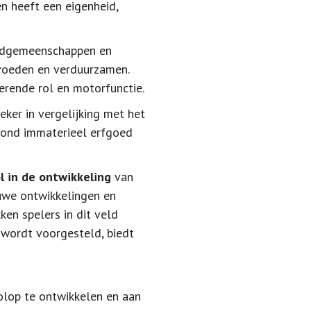
n heeft een eigenheid,
oedgemeenschappen en
voeden en verduurzamen.
erende rol en motorfunctie.
ker in vergelijking met het
rond immaterieel erfgoed
l in de ontwikkeling
van
euwe ontwikkelingen en
en spelers in dit veld
 wordt voorgesteld, biedt
lop te ontwikkelen en aan