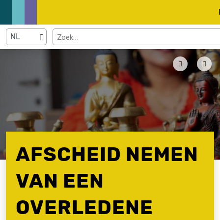
AFSCHEID NEMEN
VAN EEN
OVERLEDENE