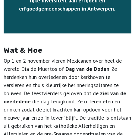
rijke diversiteit aan erfgoed en
erfgoedgemeenschappen in Antwerpen.
Wat & Hoe
Op 1 en 2 november vieren Mexicanen over heel de
wereld Día de Muertos of
Dag van de Doden
. Ze
herdenken hun overledenen door kerkhoven te
versieren en thuis kleurrijke herinneringsaltaren te
bouwen. De feestvierders geloven dat de
ziel van de
overledene
die dag terugkomt. Ze offeren eten en
drinken zodat de ziel krachten kan opdoen voor het
nieuwe jaar en zo ‘in leven’ blijft. De traditie is ontstaan
uit gebruiken van het katholieke Allerheiligen en
Allerzielen en de pre-Spaanse dodenrituelen van de