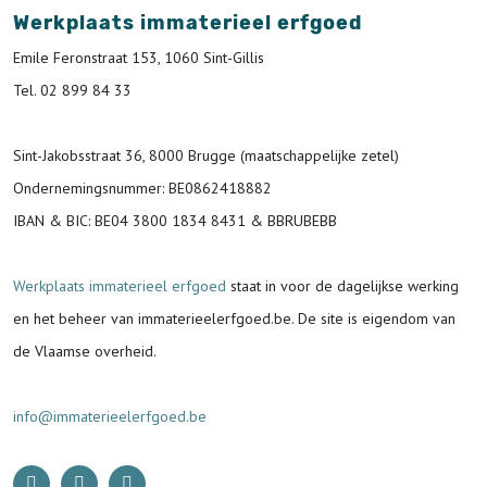
Werkplaats immaterieel erfgoed
Emile Feronstraat 153, 1060 Sint-Gillis
Tel. 02 899 84 33
Sint-Jakobsstraat 36, 8000 Brugge (maatschappelijke zetel)
Ondernemingsnummer
: BE0862418882
IBAN & BIC:
BE04 3800 1834 8431 & BBRUBEBB
Werkplaats immaterieel erfgoed
staat in voor de
dagelijkse werking
en het beheer van immaterieelerfgoed.be.
De site is eigendom van
de Vlaamse overheid.
info@immaterieelerfgoed.be