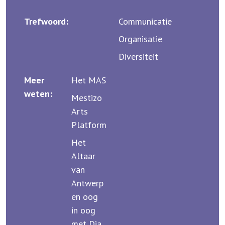
Trefwoord:
Communicatie
Organisatie
Diversiteit
Meer
Het MAS
weten:
Mestizo
Arts
Platform
Het
Altaar
van
Antwerp
en oog
in oog
met Dia