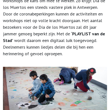
workshops de kans om mee te werken. Zo krijgt Día de
los Muertos een steeds vastere plek in Antwerpen.
Door de coronabeperkingen kunnen de activiteiten en
workshops niet op volle kracht doorgaan. Het aantal
bezoekers voor de Día de los Muertos zal dit jaar
jammer genoeg beperkt zijn. Met de
‘PLAYLIST van de
Stad’
wordt daarom een digitaal luik toegevoegd.
Deelnemers kunnen liedjes delen die bij hen een
herinnering of gevoel oproepen.