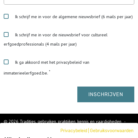
Ik schrijf me in voor de algemene nieuwsbrief (6 mails per jaar)
Ik schrijf me in voor de nieuwsbrief voor cultureel
erfgoedprofessionals (4 mails per jaar)
Ik ga akkoord met het privacybeleid van
immaterieelerfgoed.be.
© 2026 Tradities, gebruiken, praktijken, kennis en vaardigheden
-
Cookies wijzigen
-
Privacybeleid
|
Gebruiksvoorwaarden
Colofon