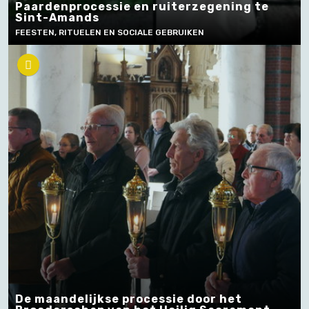
Paardenprocessie en ruiterzegening te
Sint-Amands
FEESTEN, RITUELEN EN SOCIALE GEBRUIKEN
De maandelijkse processie door het