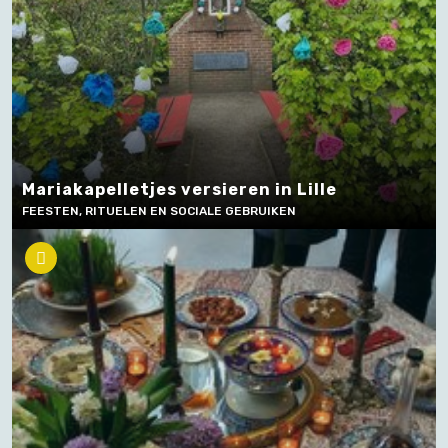
Mariakapelletjes versieren in Lille
FEESTEN, RITUELEN EN SOCIALE GEBRUIKEN