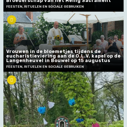
Broederschap van het Heilig Sacrament
FEESTEN, RITUELEN EN SOCIALE GEBRUIKEN
Vrouwen in de bloemetjes tijdens de
eucharistieviering aan de O.L.V. kapel op de
Langenheuvel in Bouwel op 15 augustus
FEESTEN, RITUELEN EN SOCIALE GEBRUIKEN