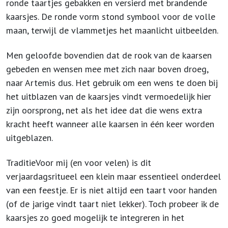
ronde taartjes gebakken en versierd met brandende
kaarsjes. De ronde vorm stond symbool voor de volle
maan, terwijl de vlammetjes het maanlicht uitbeelden.
Men geloofde bovendien dat de rook van de kaarsen
gebeden en wensen mee met zich naar boven droeg,
naar Artemis dus. Het gebruik om een wens te doen bij
het uitblazen van de kaarsjes vindt vermoedelijk hier
zijn oorsprong, net als het idee dat die wens extra
kracht heeft wanneer alle kaarsen in één keer worden
uitgeblazen.
TraditieVoor mij (en voor velen) is dit
verjaardagsritueel een klein maar essentieel onderdeel
van een feestje. Er is niet altijd een taart voor handen
(of de jarige vindt taart niet lekker). Toch probeer ik de
kaarsjes zo goed mogelijk te integreren in het