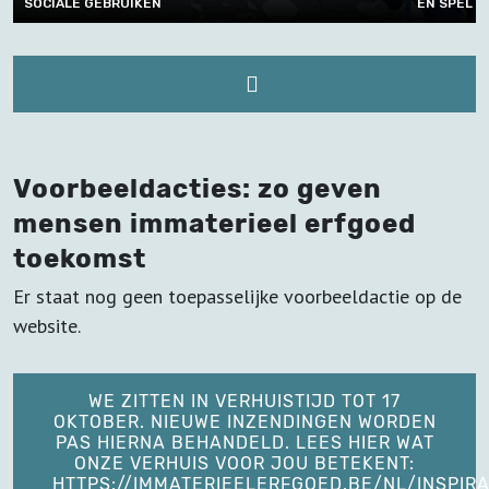
SOCIALE GEBRUIKEN
EN SPEL
Voorbeeldacties: zo geven
mensen immaterieel erfgoed
toekomst
Er staat nog geen toepasselijke voorbeeldactie op de
website.
WE ZITTEN IN VERHUISTIJD TOT 17
OKTOBER. NIEUWE INZENDINGEN WORDEN
PAS HIERNA BEHANDELD. LEES HIER WAT
ONZE VERHUIS VOOR JOU BETEKENT:
HTTPS://IMMATERIEELERFGOED.BE/NL/INSPIRA