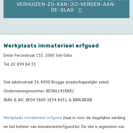
VERHUIZEN-ZO-KAN-JIJ-VERDER-AAN-
DE-SLAG
Werkplaats immaterieel erfgoed
Emile Feronstraat 153, 1060 Sint-Gillis
Tel. 02 899 84 33
Sint-Jakobsstraat 36, 8000 Brugge (maatschappelijke zetel)
Ondernemingsnummer
: BE0862418882
IBAN & BIC:
BE04 3800 1834 8431 & BBRUBEBB
Werkplaats immaterieel erfgoed
staat in voor de
dagelijkse werking
en het beheer van immaterieelerfgoed.be.
De site is eigendom van