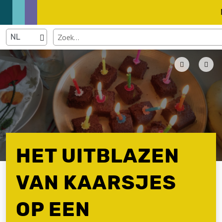
HET UITBLAZEN
VAN KAARSJES
OP EEN