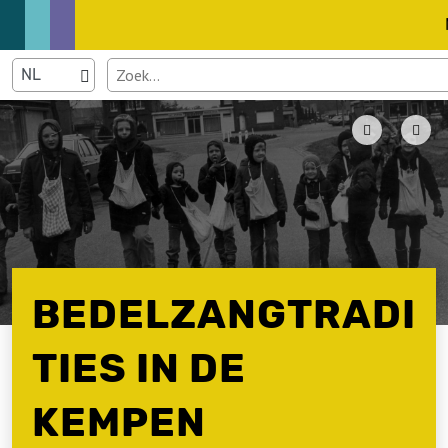
BEDELZANGTRADI
TIES IN DE
KEMPEN