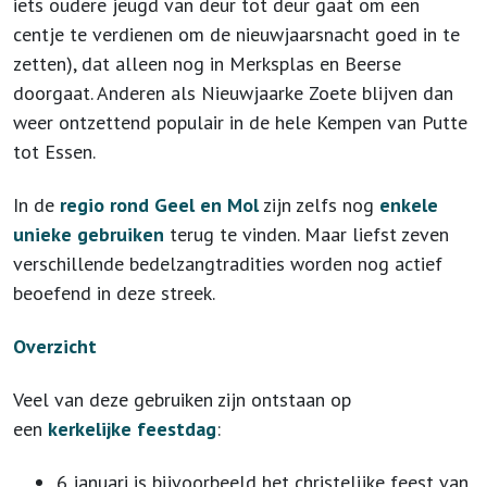
iets oudere jeugd van deur tot deur gaat om een
centje te verdienen om de nieuwjaarsnacht goed in te
zetten), dat alleen nog in Merksplas en Beerse
doorgaat. Anderen als Nieuwjaarke Zoete blijven dan
weer ontzettend populair in de hele Kempen van Putte
tot Essen.
In de
regio rond Geel en Mol
zijn zelfs nog
enkele
unieke gebruiken
terug te vinden. Maar liefst zeven
verschillende bedelzangtradities worden nog actief
beoefend in deze streek.
Overzicht
Veel van deze gebruiken zijn ontstaan op
een
kerkelijke feestdag
:
6 januari is bijvoorbeeld het christelijke feest van