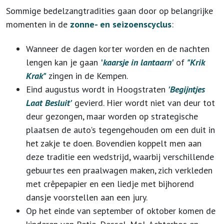
Sommige bedelzangtradities gaan door op belangrijke
momenten in de
zonne- en seizoenscyclus
:
Wanneer de dagen korter worden en de nachten
lengen kan je gaan
'
kaarsje in lantaarn'
of
"Krik
Krak"
zingen in de Kempen.
Eind augustus wordt in Hoogstraten
'Begijntjes
Laat Besluit'
gevierd. Hier wordt niet van deur tot
deur gezongen, maar worden op strategische
plaatsen de auto's tegengehouden om een duit in
het zakje te doen. Bovendien koppelt men aan
deze traditie een wedstrijd, waarbij verschillende
gebuurtes een praalwagen maken, zich verkleden
met crêpepapier en een liedje met bijhorend
dansje voorstellen aan een jury.
Op het einde van september of oktober komen de