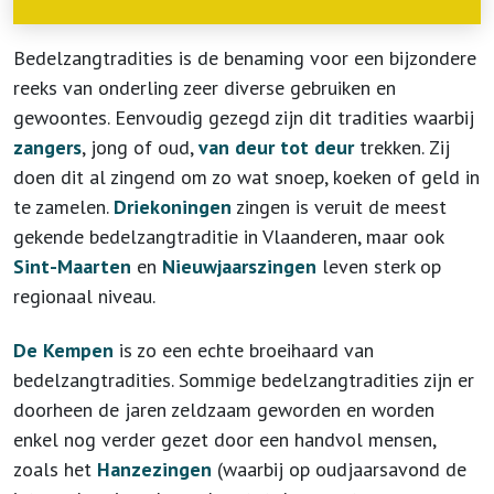
Bedelzangtradities is de benaming voor een bijzondere
reeks van onderling zeer diverse gebruiken en
gewoontes. Eenvoudig gezegd zijn dit tradities waarbij
zangers
, jong of oud,
van deur tot deur
trekken. Zij
doen dit al zingend om zo wat snoep, koeken of geld in
te zamelen.
Driekoningen
zingen is veruit de meest
gekende bedelzangtraditie in Vlaanderen, maar ook
Sint-Maarten
en
Nieuwjaarszingen
leven sterk op
regionaal niveau.
De
Kempen
is zo een echte broeihaard van
bedelzangtradities. Sommige bedelzangtradities zijn er
doorheen de jaren zeldzaam geworden en worden
enkel nog verder gezet door een handvol mensen,
zoals het
Hanzezingen
(waarbij op oudjaarsavond de