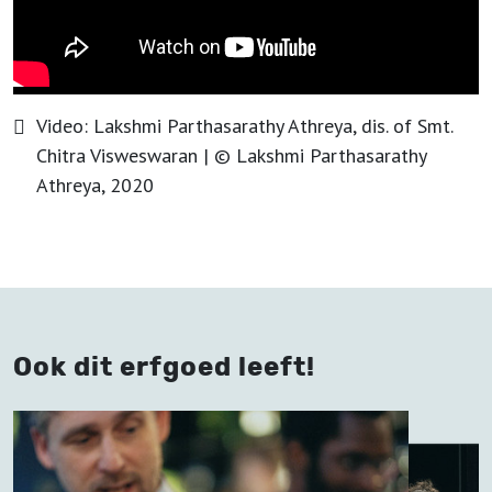
Video:
Lakshmi Parthasarathy Athreya, dis. of Smt.
Chitra Visweswaran
| ©
Lakshmi Parthasarathy
Athreya, 2020
Ook dit erfgoed leeft!