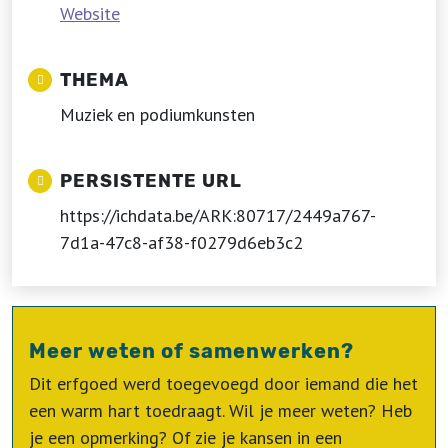
Website
THEMA
Muziek en podiumkunsten
PERSISTENTE URL
https://ichdata.be/ARK:80717/2449a767-
7d1a-47c8-af38-f0279d6eb3c2
Meer weten of samenwerken?
Dit erfgoed werd toegevoegd door iemand die het
een warm hart toedraagt. Wil je meer weten? Heb
je een opmerking? Of zie je kansen in een