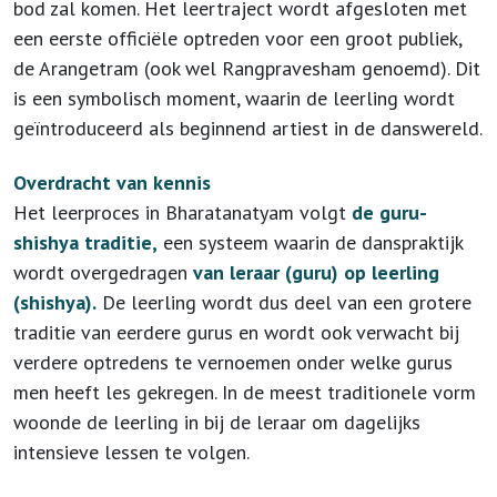
bod zal komen. Het leertraject wordt afgesloten met
een eerste officiële optreden voor een groot publiek,
de Arangetram (ook wel Rangpravesham genoemd). Dit
is een symbolisch moment, waarin de leerling wordt
geïntroduceerd als beginnend artiest in de danswereld.
Overdracht van kennis
Het leerproces in Bharatanatyam volgt
de guru-
shishya traditie,
een systeem waarin de danspraktijk
wordt overgedragen
van leraar (guru) op leerling
(shishya).
De leerling wordt dus deel van een grotere
traditie van eerdere gurus en wordt ook verwacht bij
verdere optredens te vernoemen onder welke gurus
men heeft les gekregen. In de meest traditionele vorm
woonde de leerling in bij de leraar om dagelijks
intensieve lessen te volgen.