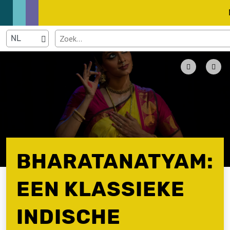
BHARATANATYAM:
EEN KLASSIEKE
INDISCHE