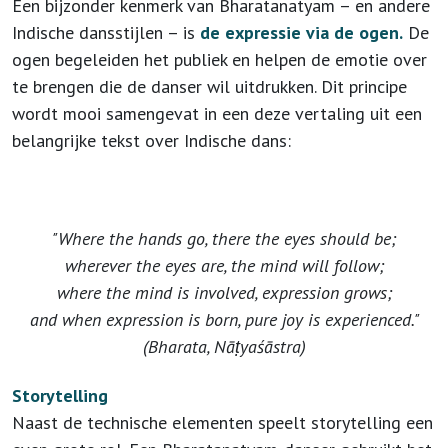
Een bijzonder kenmerk van Bharatanatyam – en andere
Indische dansstijlen – is
de expressie via de ogen.
De
ogen begeleiden het publiek en helpen de emotie over
te brengen die de danser wil uitdrukken. Dit principe
wordt mooi samengevat in een deze vertaling uit een
belangrijke tekst over Indische dans:
"Where the hands go, there the eyes should be;
wherever the eyes are, the mind will follow;
where the mind is involved, expression grows;
and when expression is born, pure joy is experienced."
(
Bharata, Nāṭyaśāstra)
Storytelling
Naast de technische elementen speelt storytelling een