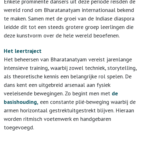
Enkele prominente dansers uit deze periode reisden de
wereld rond om Bharatanatyam internationaal bekend
te maken. Samen met de groei van de Indiase diaspora
leidde dit tot een steeds grotere groep leerlingen die
deze kunstvorm over de hele wereld beoefenen.
Het leertraject
Het beheersen van Bharatanatyam vereist jarenlange
intensieve training, waarbij zowel techniek, storytelling,
als theoretische kennis een belangrijke rol spelen. De
dans kent een uitgebreid arsenaal aan fysiek
veeleisende bewegingen. Zo begint men met
de
basishouding,
een constante plié-beweging waarbij de
armen horizontaal
gestrektuitgestrekt
blijven. Hieraan
worden ritmisch voetenwerk en handgebaren
toegevoegd.