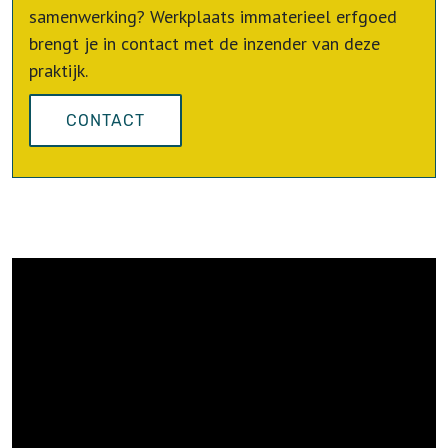
samenwerking? Werkplaats immaterieel erfgoed
brengt je in contact met de inzender van deze
praktijk.
CONTACT