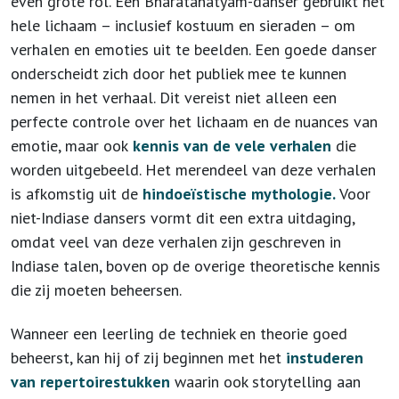
even grote rol. Een Bharatanatyam-danser gebruikt het
hele lichaam – inclusief kostuum en sieraden – om
verhalen en emoties uit te beelden. Een goede danser
onderscheidt zich door het publiek mee te kunnen
nemen in het verhaal. Dit vereist niet alleen een
perfecte controle over het lichaam en de nuances van
emotie, maar ook
kennis van de vele verhalen
die
worden uitgebeeld. Het merendeel van deze verhalen
is afkomstig uit de
hindoeïstische mythologie.
Voor
niet-Indiase dansers vormt dit een extra uitdaging,
omdat veel van deze verhalen zijn geschreven in
Indiase talen, boven op de overige theoretische kennis
die zij moeten beheersen.
Wanneer een leerling de techniek en theorie goed
beheerst, kan hij of zij beginnen met het
instuderen
van repertoirestukken
waarin ook storytelling aan