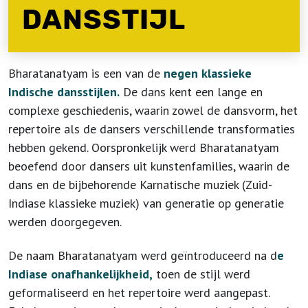
DANSSTIJL
Bharatanatyam is een van de
negen klassieke
Indische dansstijlen.
De dans kent een lange en
complexe geschiedenis, waarin zowel de dansvorm, het
repertoire als de dansers verschillende transformaties
hebben gekend. Oorspronkelijk werd Bharatanatyam
beoefend door dansers uit kunstenfamilies, waarin de
dans en de bijbehorende Karnatische muziek (Zuid-
Indiase klassieke muziek) van generatie op generatie
werden doorgegeven.
De naam Bharatanatyam werd geïntroduceerd na d
e
Indiase onafhankelijkheid,
toen de stijl werd
geformaliseerd en het repertoire werd aangepast.