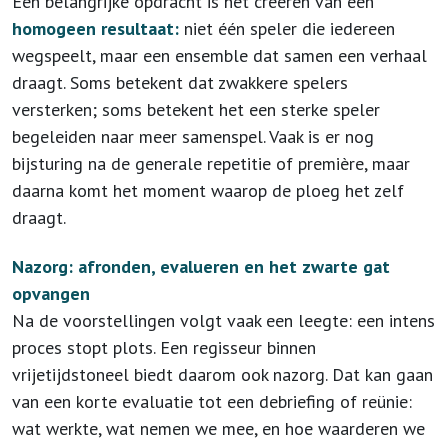
Een belangrijke opdracht is het creëren van een
homogeen resultaat:
niet één speler die iedereen
wegspeelt, maar een ensemble dat samen een verhaal
draagt. Soms betekent dat zwakkere spelers
versterken; soms betekent het een sterke speler
begeleiden naar meer samenspel. Vaak is er nog
bijsturing na de generale repetitie of première, maar
daarna komt het moment waarop de ploeg het zelf
draagt.
Nazorg: afronden, evalueren en het zwarte gat
opvangen
Na de voorstellingen volgt vaak een leegte: een intens
proces stopt plots. Een regisseur binnen
vrijetijdstoneel biedt daarom ook nazorg. Dat kan gaan
van een korte evaluatie tot een debriefing of reünie:
wat werkte, wat nemen we mee, en hoe waarderen we