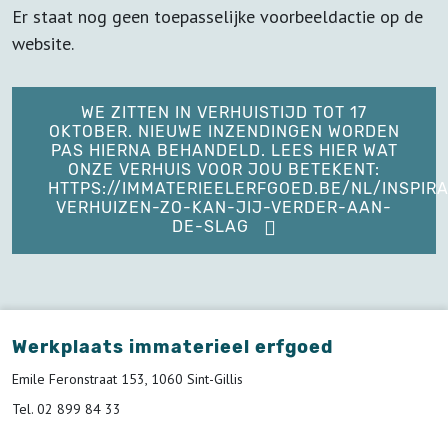
Er staat nog geen toepasselijke voorbeeldactie op de
website.
WE ZITTEN IN VERHUISTIJD TOT 17
OKTOBER. NIEUWE INZENDINGEN WORDEN
PAS HIERNA BEHANDELD. LEES HIER WAT
ONZE VERHUIS VOOR JOU BETEKENT:
HTTPS://IMMATERIEELERFGOED.BE/NL/INSPIRA
VERHUIZEN-ZO-KAN-JIJ-VERDER-AAN-
DE-SLAG
Werkplaats immaterieel erfgoed
Emile Feronstraat 153, 1060 Sint-Gillis
Tel. 02 899 84 33