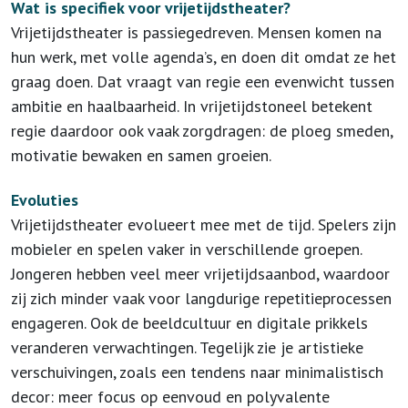
Wat is specifiek voor vrijetijdstheater?
Vrijetijdstheater is passiegedreven. Mensen komen na
hun werk, met volle agenda’s, en doen dit omdat ze het
graag doen. Dat vraagt van regie een evenwicht tussen
ambitie en haalbaarheid. In vrijetijdstoneel betekent
regie daardoor ook vaak zorgdragen: de ploeg smeden,
motivatie bewaken en samen groeien.
Evoluties
Vrijetijdstheater evolueert mee met de tijd. Spelers zijn
mobieler en spelen vaker in verschillende groepen.
Jongeren hebben veel meer vrijetijdsaanbod, waardoor
zij zich minder vaak voor langdurige repetitieprocessen
engageren. Ook de beeldcultuur en digitale prikkels
veranderen verwachtingen. Tegelijk zie je artistieke
verschuivingen, zoals een tendens naar minimalistisch
decor: meer focus op eenvoud en polyvalente