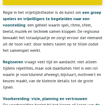
Regie in het vrijetijdstheater is de kunst om
een groep
spelers en vrijwilligers te begeleiden naar een
voorstelling
: een geheel waarin spel, ritme, sfeer,
beeld, muziek en techniek samen kloppen. De regisseur
bewaakt het totaalplaatje en zorgt ervoor dat niemand
uit de toon valt: door ieders talent op te tillen zodat
het samenspel werkt.
Regisseren
vraagt veel tijd en aandacht: niet alleen
tijdens repetities, maar ook daarbuiten. Het is een rol
waarin je voortdurend afweegt, bijstuurt, motiveert en
keuzes maakt, van de kleinste details tot de grote
lijnen.
Voorbereiding: visie, planning en vertrouwen
De voorbereiding begint bij het kiezen of lezen van
de