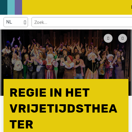
REGIE IN HET
VRIJETIJDSTHEA
TER