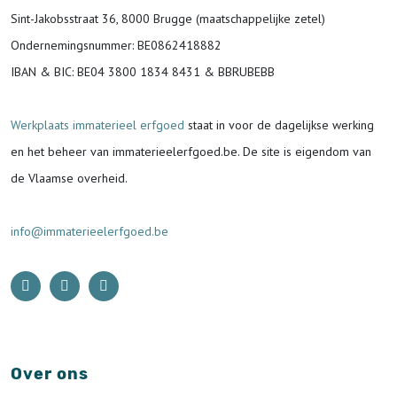
Sint-Jakobsstraat 36, 8000 Brugge (maatschappelijke zetel)
Ondernemingsnummer
: BE0862418882
IBAN & BIC:
BE04 3800 1834 8431 & BBRUBEBB
Werkplaats immaterieel erfgoed
staat in voor de
dagelijkse werking
en het beheer van immaterieelerfgoed.be.
De site is eigendom van
de Vlaamse overheid.
info@immaterieelerfgoed.be
Over ons