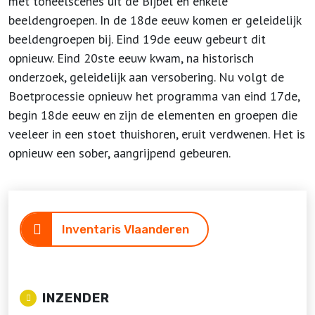
met toneelscènes uit de Bijbel en enkele
beeldengroepen. In de 18de eeuw komen er geleidelijk
beeldengroepen bij. Eind 19de eeuw gebeurt dit
opnieuw. Eind 20ste eeuw kwam, na historisch
onderzoek, geleidelijk aan versobering. Nu volgt de
Boetprocessie opnieuw het programma van eind 17de,
begin 18de eeuw en zijn de elementen en groepen die
veeleer in een stoet thuishoren, eruit verdwenen. Het is
opnieuw een sober, aangrijpend gebeuren.
Inventaris Vlaanderen
INZENDER