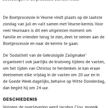
De Boetprocessie in Veurne vindt plaats op de laatste
zondag van juli en valt samen met Veurne-kermis. Voor
veel Veurnaars is dit een uitgelezen moment om
familie en vrienden terug te zien, deel te nemen aan de
Boetprocessie en naar de kermis te gaan.
De 'Sodaliteit van de Gekruisigde Zaligmaker'
organiseert ook jaarlijks de kruisweg tijdens de vasten,
om het lijden van Christus te herdenken. Je kan eraan
deelnemen elke vrijdag in de vasten om 20 uur en in
de Goede Week dagelijks, behalve op Witte Donderdag,
dan begint hij om 24 uur.
GESCHIEDENIS
Volgens de overlevering werd Jacobus Clou, monnik