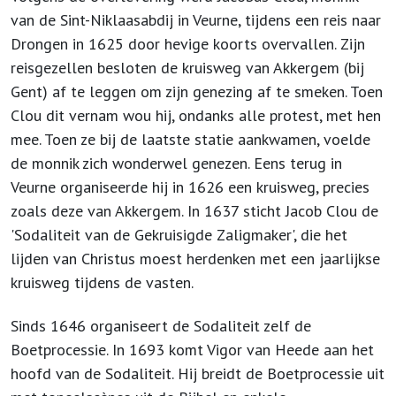
van de Sint-Niklaasabdij in Veurne, tijdens een reis naar
Drongen in 1625 door hevige koorts overvallen. Zijn
reisgezellen besloten de kruisweg van Akkergem (bij
Gent) af te leggen om zijn genezing af te smeken. Toen
Clou dit vernam wou hij, ondanks alle protest, met hen
mee. Toen ze bij de laatste statie aankwamen, voelde
de monnik zich wonderwel genezen. Eens terug in
Veurne organiseerde hij in 1626 een kruisweg, precies
zoals deze van Akkergem. In 1637 sticht Jacob Clou de
'Sodaliteit van de Gekruisigde Zaligmaker', die het
lijden van Christus moest herdenken met een jaarlijkse
kruisweg tijdens de vasten.
Sinds 1646 organiseert de Sodaliteit zelf de
Boetprocessie. In 1693 komt Vigor van Heede aan het
hoofd van de Sodaliteit. Hij breidt de Boetprocessie uit