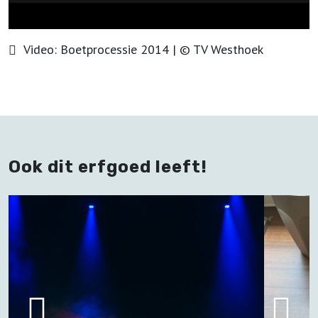
Video:
Boetprocessie 2014
| ©
TV Westhoek
Ook dit erfgoed leeft!