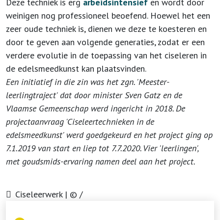
Deze techniek is erg
arbeidsintensief
en wordt door
weinigen nog professioneel beoefend. Hoewel het een
zeer oude techniek is, dienen we deze te koesteren en
door te geven aan volgende generaties, zodat er een
verdere evolutie in de toepassing van het ciseleren in
de edelsmeedkunst kan plaatsvinden.
Een initiatief in die zin was het zgn. 'Meester-
leerlingtraject' dat door minister Sven Gatz en de
Vlaamse Gemeenschap werd ingericht in 2018. De
projectaanvraag 'Ciseleertechnieken in de
edelsmeedkunst' werd goedgekeurd en het project ging op
7.1.2019 van start en liep tot 7.7.2020. Vier 'leerlingen',
met goudsmids-ervaring namen deel aan het project.
Ciseleerwerk | © /