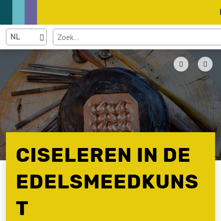
CISELEREN IN DE
EDELSMEEDKUNS
T