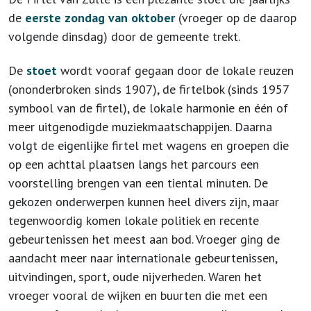
de
eerste zondag van oktober
(vroeger op de daarop
volgende dinsdag) door de gemeente trekt.
De
stoet
wordt vooraf gegaan door de lokale reuzen
(ononderbroken sinds 1907), de firtelbok (sinds 1957
symbool van de firtel), de lokale harmonie en één of
meer uitgenodigde muziekmaatschappijen. Daarna
volgt de eigenlijke firtel met wagens en groepen die
op een achttal plaatsen langs het parcours een
voorstelling brengen van een tiental minuten. De
gekozen onderwerpen kunnen heel divers zijn, maar
tegenwoordig komen lokale politiek en recente
gebeurtenissen het meest aan bod. Vroeger ging de
aandacht meer naar internationale gebeurtenissen,
uitvindingen, sport, oude nijverheden. Waren het
vroeger vooral de wijken en buurten die met een