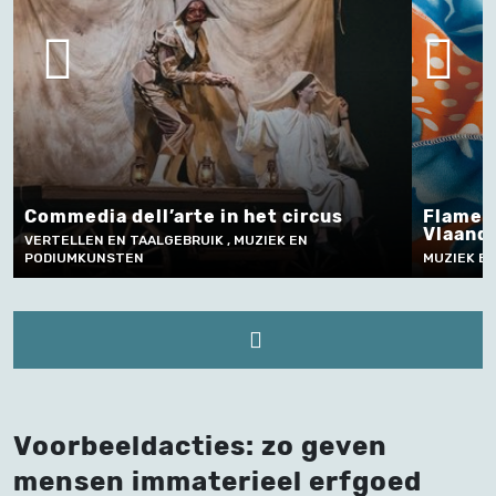
het circus
Flamencodans in Limburg -
Vlaanderen
UZIEK EN
MUZIEK EN PODIUMKUNSTEN
Voorbeeldacties: zo geven
mensen immaterieel erfgoed