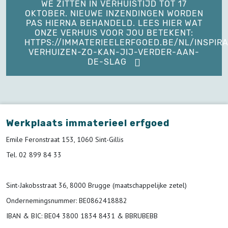
WE ZITTEN IN VERHUISTIJD TOT 17
OKTOBER. NIEUWE INZENDINGEN WORDEN
PAS HIERNA BEHANDELD. LEES HIER WAT
ONZE VERHUIS VOOR JOU BETEKENT:
HTTPS://IMMATERIEELERFGOED.BE/NL/INSPIRA
VERHUIZEN-ZO-KAN-JIJ-VERDER-AAN-
DE-SLAG
Werkplaats immaterieel erfgoed
Emile Feronstraat 153, 1060 Sint-Gillis
Tel. 02 899 84 33
Sint-Jakobsstraat 36, 8000 Brugge (maatschappelijke zetel)
Ondernemingsnummer
: BE0862418882
IBAN & BIC:
BE04 3800 1834 8431 & BBRUBEBB