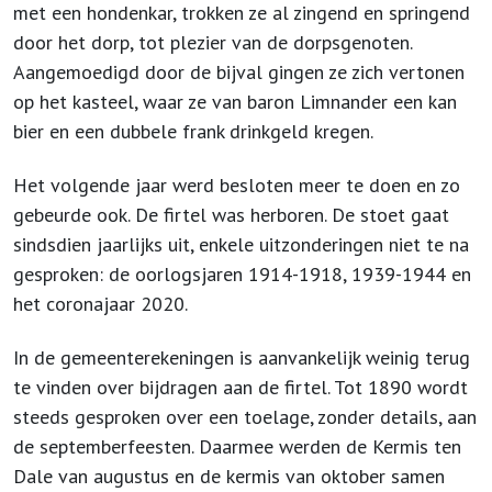
met een hondenkar, trokken ze al zingend en springend
door het dorp, tot plezier van de dorpsgenoten.
Aangemoedigd door de bijval gingen ze zich vertonen
op het kasteel, waar ze van baron Limnander een kan
bier en een dubbele frank drinkgeld kregen.
Het volgende jaar werd besloten meer te doen en zo
gebeurde ook. De firtel was herboren. De stoet gaat
sindsdien jaarlijks uit, enkele uitzonderingen niet te na
gesproken: de oorlogsjaren 1914-1918, 1939-1944 en
het coronajaar 2020.
In de gemeenterekeningen is aanvankelijk weinig terug
te vinden over bijdragen aan de firtel. Tot 1890 wordt
steeds gesproken over een toelage, zonder details, aan
de septemberfeesten. Daarmee werden de Kermis ten
Dale van augustus en de kermis van oktober samen