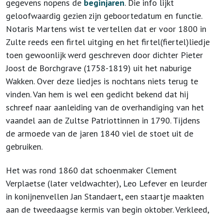
gegevens nopens de
beginjaren
. Die info lijkt
geloofwaardig gezien zijn geboortedatum en functie.
Notaris Martens wist te vertellen dat er voor 1800 in
Zulte reeds een firtel uitging en het firtel(fiertel)liedje
toen gewoonlijk werd geschreven door dichter Pieter
Joost de Borchgrave (1758-1819) uit het naburige
Wakken. Over deze liedjes is nochtans niets terug te
vinden. Van hem is wel een gedicht bekend dat hij
schreef naar aanleiding van de overhandiging van het
vaandel aan de Zultse Patriottinnen in 1790. Tijdens
de armoede van de jaren 1840 viel de stoet uit de
gebruiken.
Het was rond 1860 dat schoenmaker Clement
Verplaetse (later veldwachter), Leo Lefever en leurder
in konijnenvellen Jan Standaert, een staartje maakten
aan de tweedaagse kermis van begin oktober. Verkleed,