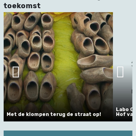
toekomst
Labo Collectieplanning - Pro
ug de straat op!
Hof van Busleyden