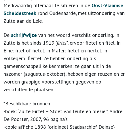
Merkwaardig allemaal te situeren in de
Oost-Vlaamse
Scheldestreek
rond Oudenaarde, met uitzondering van
Zulte aan de Leie.
De
schrijfwijze
van het woord verschilt onderling. In
Zulte is het sinds 1919
‘firtel’
, ervoor fietel en fitel. In
Eine: fitel of fietel. In Mater: fietel en fiertel. In
Volkegem: fiertel. Ze hebben onderling als
gemeenschappelijke kenmerken: ze gaan uit in de
nazomer (augustus-oktober), hebben eigen reuzen en er
worden grappige voorstellingen gegeven op
verschillende plaatsen.
*Beschikbare bronnen:
-boek: ‘Zulte Firtel – Stoet van leute en plezier’, André
De Poorter, 2007, 96 pagina’s
-copie affiche 1898 (origineel Stadsarchief Deinze)