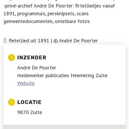
-privé-archief André De Poorter: firtelliedjes vanaf
1891, programma’s, persknipsels, scans
gemeentedocumenten, ontelbare foto’s
fietellied uit 1891 | © André De Poorter
INZENDER
André De Poorter
medewerker publicaties Heemkring Zulte
Website
LOCATIE
9870 Zulte