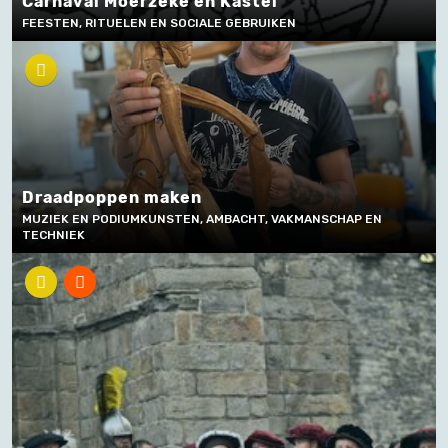
Carnaval Moerzeke en Kastel
FEESTEN, RITUELEN EN SOCIALE GEBRUIKEN
Draadpoppen maken
MUZIEK EN PODIUMKUNSTEN, AMBACHT, VAKMANSCHAP EN
TECHNIEK