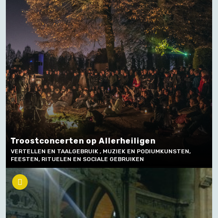
Troostconcerten op Allerheiligen
VERTELLEN EN TAALGEBRUIK , MUZIEK EN PODIUMKUNSTEN,
FEESTEN, RITUELEN EN SOCIALE GEBRUIKEN