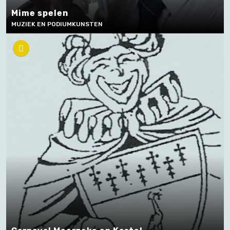
Mime spelen
MUZIEK EN PODIUMKUNSTEN