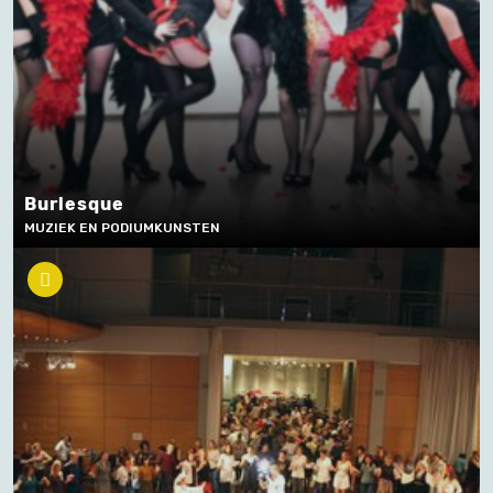
Burlesque
MUZIEK EN PODIUMKUNSTEN