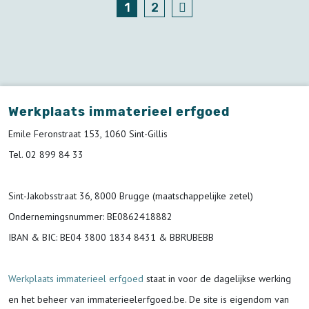
1
2
Werkplaats immaterieel erfgoed
Emile Feronstraat 153, 1060 Sint-Gillis
Tel. 02 899 84 33
Sint-Jakobsstraat 36, 8000 Brugge (maatschappelijke zetel)
Ondernemingsnummer
: BE0862418882
IBAN & BIC:
BE04 3800 1834 8431 & BBRUBEBB
Werkplaats immaterieel erfgoed
staat in voor de
dagelijkse werking
en het beheer van immaterieelerfgoed.be.
De site is eigendom van