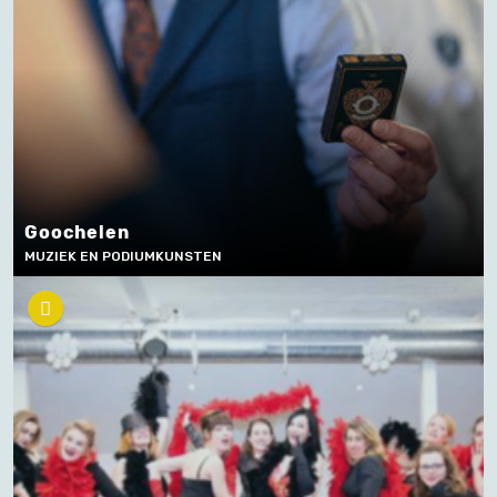
Goochelen
MUZIEK EN PODIUMKUNSTEN