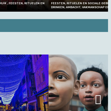
Turpijn II
SOCIALE GEBRUIKEN, ETEN EN
KMANSCHAP EN TECHNIEK
FEESTEN, RITUELEN EN SOCIALE GEBR