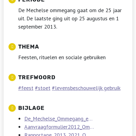
De Mechelse ommegang gaat om de 25 jaar
uit. De laatste ging uit op 25 augustus en 1
september 2013.
THEMA
Feesten, rituelen en sociale gebruiken
TREFWOORD
feest
stoet
levensbeschouwelijk gebruik
BIJLAGE
De_Mechelse_Ommegang_en_Ommegangsreuzen.pdf
Aanvraagformulier2012_OmmegangMechelen.pdf
Rapportage_2013_2021_OmmegangMechelen.pdf