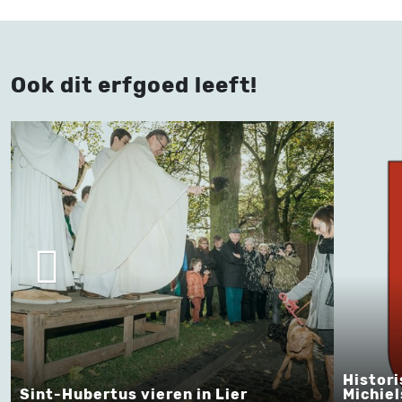
Ook dit erfgoed leeft!
Historisch schermen bij de Sint-
Michielsgilde Antwerpen
Bellem