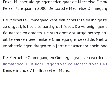
Enkel bij speciale gelegenheden gaat de Mechelse Ommega
Keizer Kareljaar in 2000. De laatste Mechelse Ommegang
De Mechelse Ommegang kent een constante en innige rel
ze uitgaat, is het uiteraard groot feest. De verenigingen
figuranten en dragers. De stad doet ook altijd beroep o
uit te werken. Geen enkele Ommegang is dezelfde. Niet a
voorbereidingen dragen zo bij tot de samenhorigheid on
De Mechelse Ommegang en Ommegangsreuzen werden i
Immaterieel Cultureel Erfgoed van de Mensheid van U
Dendermonde, Ath, Brussel en Mons.