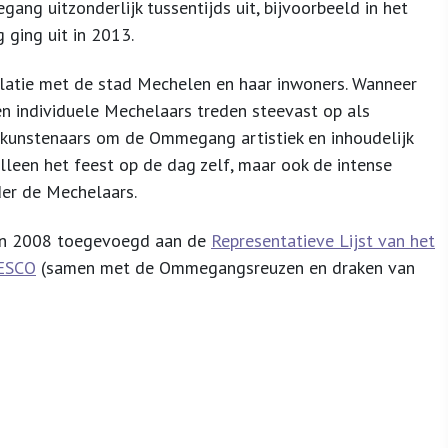
ng uitzonderlijk tussentijds uit, bijvoorbeeld in het
 ging uit in 2013.
atie met de stad Mechelen en haar inwoners. Wanneer
 en individuele Mechelaars treden steevast op als
p kunstenaars om de Ommegang artistiek en inhoudelijk
lleen het feest op de dag zelf, maar ook de intense
der de Mechelaars.
n 2008 toegevoegd aan de
Representatieve Lijst van het
NESCO
(samen met de Ommegangsreuzen en draken van