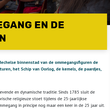
EGANG EN DE
N
Mechelse binnenstad van de ommegangsfiguren de
ren, het Schip van Oorlog, de kemels, de paardjes,
ende en dynamische traditie. Sinds 1785 sluit de
che religieuze stoet tijdens de 25-jaarlijkse
egang in principe nog maar een keer in de 25 jaar uit.