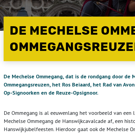
DE MECHELSE OMM
OMMEGANGSREUZE
De Mechelse Ommegang, dat is de rondgang door de 
Ommegangsreuzen, het Ros Beiaard, het Rad van Avontu
Op-Signoorken en de Reuze-Opsignoor.
De Ommegang is al eeuwenlang het voorbeeld van een lev
Mechelse Ommegang de Hanswijkcavalcade af, een historis
Hanswijkjubelfeesten. Hierdoor gaat ook de Mechelse Omm