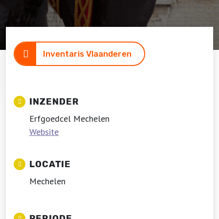
Inventaris Vlaanderen
INZENDER
Erfgoedcel Mechelen
Website
LOCATIE
Mechelen
PERIODE