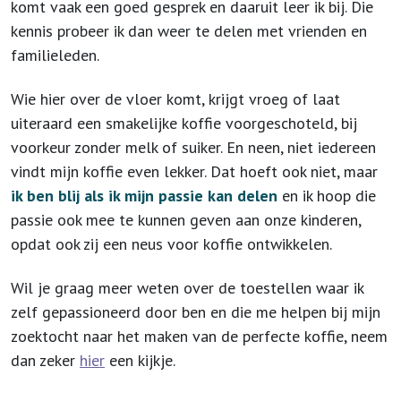
komt vaak een goed gesprek en daaruit leer ik bij. Die
kennis probeer ik dan weer te delen met vrienden en
familieleden.
Wie hier over de vloer komt, krijgt vroeg of laat
uiteraard een smakelijke koffie voorgeschoteld, bij
voorkeur zonder melk of suiker. En neen, niet iedereen
vindt mijn koffie even lekker. Dat hoeft ook niet, maar
ik ben blij als ik mijn passie kan delen
en ik hoop die
passie ook mee te kunnen geven aan onze kinderen,
opdat ook zij een neus voor koffie ontwikkelen.
Wil je graag meer weten over de toestellen waar ik
zelf gepassioneerd door ben en die me helpen bij mijn
zoektocht naar het maken van de perfecte koffie, neem
dan zeker
hier
een kijkje.