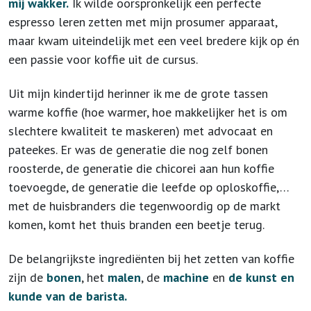
mij wakker.
Ik wilde oorspronkelijk een perfecte
espresso leren zetten met mijn prosumer apparaat,
maar kwam uiteindelijk met een veel bredere kijk op én
een passie voor koffie uit de cursus.
Uit mijn kindertijd herinner ik me de grote tassen
warme koffie (hoe warmer, hoe makkelijker het is om
slechtere kwaliteit te maskeren) met advocaat en
pateekes. Er was de generatie die nog zelf bonen
roosterde, de generatie die chicorei aan hun koffie
toevoegde, de generatie die leefde op oploskoffie,…
met de huisbranders die tegenwoordig op de markt
komen, komt het thuis branden een beetje terug.
De belangrijkste ingrediënten bij het zetten van koffie
zijn de
bonen
, het
malen
, de
machine
en
de kunst en
kunde van de barista.