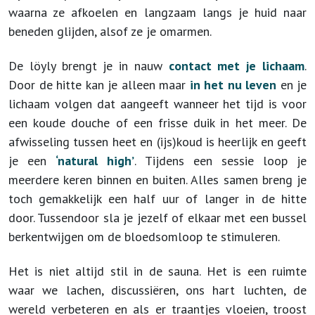
waarna ze afkoelen en langzaam langs je huid naar
beneden glijden, alsof ze je omarmen.
De löyly brengt je in nauw
contact met je lichaam
.
Door de hitte kan je alleen maar
in het nu leven
en je
lichaam volgen dat aangeeft wanneer het tijd is voor
een koude douche of een frisse duik in het meer. De
afwisseling tussen heet en (ijs)koud is heerlijk en geeft
je een
‘natural high’
. Tijdens een sessie loop je
meerdere keren binnen en buiten. Alles samen breng je
toch gemakkelijk een half uur of langer in de hitte
door. Tussendoor sla je jezelf of elkaar met een bussel
berkentwijgen om de bloedsomloop te stimuleren.
Het is niet altijd stil in de sauna. Het is een ruimte
waar we lachen, discussiëren, ons hart luchten, de
wereld verbeteren en als er traantjes vloeien, troost