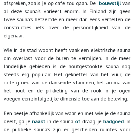
afspreken, zoals je op café zou gaan. De
bouwstijl
van
al deze sauna’s varieert enorm. In Finland zijn geen
twee sauna’s hetzelfde en meer dan eens vertellen de
constructies iets over de persoonlijkheid van de
eigenaar.
Wie in de stad woont heeft vaak een elektrische sauna
om overlast voor de buren te vermijden. In de meer
landelijke gebieden is de houtgestookte sauna nog
steeds erg populair. Het geknetter van het vuur, de
rode gloed van de dansende vlammen, het aroma van
het hout en de prikkeling van de rook in je ogen
voegen een zintuigelijke dimensie toe aan de beleving.
Een beetje afhankelijk van waar en met wie je de sauna
deelt, ga je
naakt
in de sauna
of
draag je
badgoed
. In
de publieke sauna’s zijn er gescheiden ruimtes voor