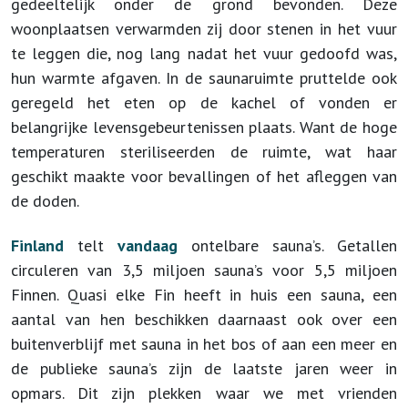
gedeeltelijk onder de grond bevonden. Deze
woonplaatsen verwarmden zij door stenen in het vuur
te leggen die, nog lang nadat het vuur gedoofd was,
hun warmte afgaven. In de saunaruimte pruttelde ook
geregeld het eten op de kachel of vonden er
belangrijke levensgebeurtenissen plaats. Want de hoge
temperaturen steriliseerden de ruimte, wat haar
geschikt maakte voor bevallingen of het afleggen van
de doden.
Finland
telt
vandaag
ontelbare sauna’s. Getallen
circuleren van 3,5 miljoen sauna’s voor 5,5 miljoen
Finnen. Quasi elke Fin heeft in huis een sauna, een
aantal van hen beschikken daarnaast ook over een
buitenverblijf met sauna in het bos of aan een meer en
de publieke sauna’s zijn de laatste jaren weer in
opmars. Dit zijn plekken waar we met vrienden