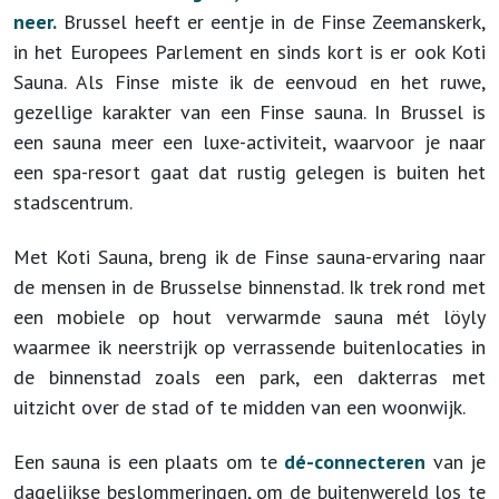
neer.
Brussel heeft er eentje in de Finse Zeemanskerk,
in het Europees Parlement en sinds kort is er ook Koti
Sauna. Als Finse miste ik de eenvoud en het ruwe,
gezellige karakter van een Finse sauna. In Brussel is
een sauna meer een luxe-activiteit, waarvoor je naar
een spa-resort gaat dat rustig gelegen is buiten het
stadscentrum.
Met Koti Sauna, breng ik de Finse sauna-ervaring naar
de mensen in de Brusselse binnenstad. Ik trek rond met
een mobiele op hout verwarmde sauna mét löyly
waarmee ik neerstrijk op verrassende buitenlocaties in
de binnenstad zoals een park, een dakterras met
uitzicht over de stad of te midden van een woonwijk.
Een sauna is een plaats om te
dé-connecteren
van je
dagelijkse beslommeringen, om de buitenwereld los te