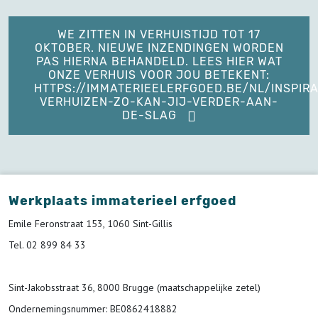
WE ZITTEN IN VERHUISTIJD TOT 17
OKTOBER. NIEUWE INZENDINGEN WORDEN
PAS HIERNA BEHANDELD. LEES HIER WAT
ONZE VERHUIS VOOR JOU BETEKENT:
HTTPS://IMMATERIEELERFGOED.BE/NL/INSPIRA
VERHUIZEN-ZO-KAN-JIJ-VERDER-AAN-
DE-SLAG
Werkplaats immaterieel erfgoed
Emile Feronstraat 153, 1060 Sint-Gillis
Tel. 02 899 84 33
Sint-Jakobsstraat 36, 8000 Brugge (maatschappelijke zetel)
Ondernemingsnummer
: BE0862418882