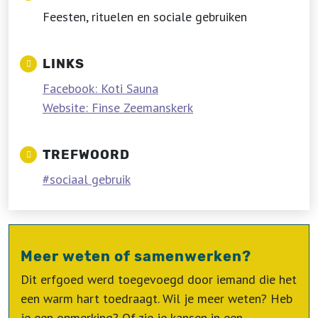
Feesten, rituelen en sociale gebruiken
LINKS
Facebook: Koti Sauna
Website: Finse Zeemanskerk
TREFWOORD
sociaal gebruik
Meer weten of samenwerken?
Dit erfgoed werd toegevoegd door iemand die het
een warm hart toedraagt. Wil je meer weten? Heb
je een opmerking? Of zie je kansen in een