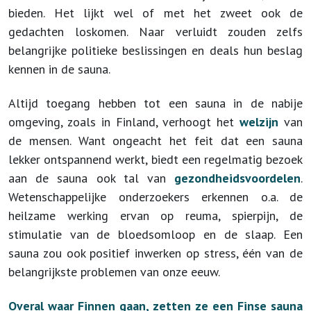
bieden. Het lijkt wel of met het zweet ook de
gedachten loskomen. Naar verluidt zouden zelfs
belangrijke politieke beslissingen en deals hun beslag
kennen in de sauna.
Altijd toegang hebben tot een sauna in de nabije
omgeving, zoals in Finland, verhoogt het
welzijn
van
de mensen. Want ongeacht het feit dat een sauna
lekker ontspannend werkt, biedt een regelmatig bezoek
aan de sauna ook tal van
gezondheidsvoordelen
.
Wetenschappelijke onderzoekers erkennen o.a. de
heilzame werking ervan op reuma, spierpijn, de
stimulatie van de bloedsomloop en de slaap. Een
sauna zou ook positief inwerken op stress, één van de
belangrijkste problemen van onze eeuw.
Overal waar Finnen gaan, zetten ze een Finse sauna