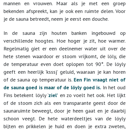
mannen en vrouwen. Maar als je met een groep
bekenden afspreekt, kan je ook een ruimte delen. Voor
je de sauna betreedt, neem je eerst een douche.
In de sauna zijn houten banken ingebouwd op
verschillende hoogtes. Hoe hoger je zit, hoe warmer.
Regelmatig giet er een deelnemer water uit over de
hete stenen waardoor er stoom vrijkomt, de löly, die
de temperatuur even doet oplopen tot 90°. De löyly
geeft een heerlijk ‘ksssj’ geluid, waaraan je kan horen
of de sauna op temperatuur is.
Een Fin vraagt niet of
de sauna goed is maar of de löyly goed is.
In het oud
Fins betekent löyly ‘
ziel’
en zo voelt het ook. Het lijkt
of de stoom zich als een transparante geest door de
saunaruimte beweegt, door je heen gaat en je daarbij
schoon veegt. De hete waterdeeltjes van de löyly
bijten en prikkelen je huid en doen je extra zweten,