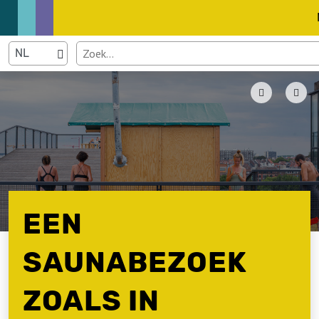
EEN
SAUNABEZOEK
ZOALS IN