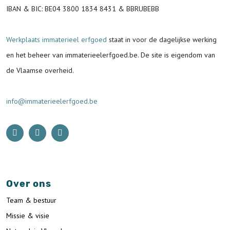
IBAN & BIC:
BE04 3800 1834 8431 & BBRUBEBB
Werkplaats immaterieel erfgoed
staat in voor de
dagelijkse werking
en het beheer van immaterieelerfgoed.be.
De site is eigendom van
de Vlaamse overheid.
info@immaterieelerfgoed.be
Over ons
Team & bestuur
Missie & visie