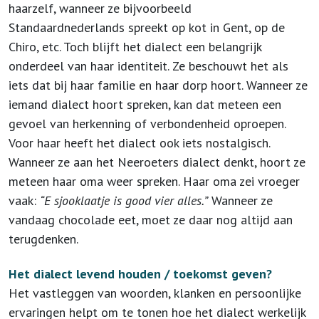
haarzelf, wanneer ze bijvoorbeeld
Standaardnederlands spreekt op kot in Gent, op de
Chiro, etc. Toch blijft het dialect een belangrijk
onderdeel van haar identiteit. Ze beschouwt het als
iets dat bij haar familie en haar dorp hoort. Wanneer ze
iemand dialect hoort spreken, kan dat meteen een
gevoel van herkenning of verbondenheid oproepen.
Voor haar heeft het dialect ook iets nostalgisch.
Wanneer ze aan het Neeroeters dialect denkt, hoort ze
meteen haar oma weer spreken. Haar oma zei vroeger
vaak:
“E sjooklaatje is good vier alles.”
Wanneer ze
vandaag chocolade eet, moet ze daar nog altijd aan
terugdenken.
Het dialect levend houden / toekomst geven?
Het vastleggen van woorden, klanken en persoonlijke
ervaringen helpt om te tonen hoe het dialect werkelijk