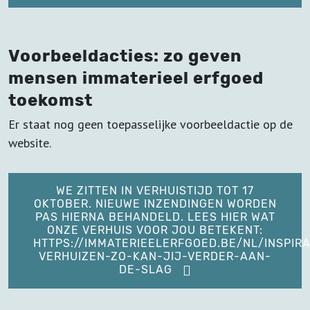
Voorbeeldacties: zo geven
mensen immaterieel erfgoed
toekomst
Er staat nog geen toepasselijke voorbeeldactie op de
website.
WE ZITTEN IN VERHUISTIJD TOT 17
OKTOBER. NIEUWE INZENDINGEN WORDEN
PAS HIERNA BEHANDELD. LEES HIER WAT
ONZE VERHUIS VOOR JOU BETEKENT:
HTTPS://IMMATERIEELERFGOED.BE/NL/INSPIRA
VERHUIZEN-ZO-KAN-JIJ-VERDER-AAN-
DE-SLAG