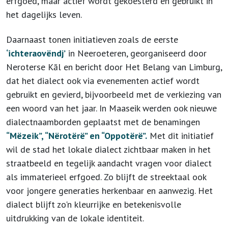
erfgoed, maar actief wordt gekoesterd en gebruikt in
het dagelijks leven.
Daarnaast tonen initiatieven zoals de eerste
‘ichteraovëndj’
in Neeroeteren, georganiseerd door
Neroterse Kāl en bericht door Het Belang van Limburg,
dat het dialect ook via evenementen actief wordt
gebruikt en gevierd, bijvoorbeeld met de verkiezing van
een woord van het jaar.
In Maaseik werden ook nieuwe
dialectnaamborden geplaatst met de benamingen
“Mëzeik”, “Nërotërë” en “Oppotërë”.
Met dit initiatief
wil de stad het lokale dialect zichtbaar maken in het
straatbeeld en tegelijk aandacht vragen voor dialect
als immaterieel erfgoed. Zo blijft de streektaal ook
voor jongere generaties herkenbaar en aanwezig. Het
dialect blijft zo'n kleurrijke en betekenisvolle
uitdrukking van de lokale identiteit.