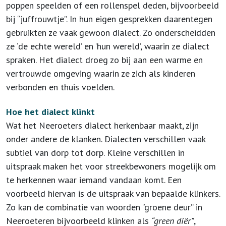
poppen speelden of een rollenspel deden, bijvoorbeeld
bij “juffrouwtje”. In hun eigen gesprekken daarentegen
gebruikten ze vaak gewoon dialect. Zo onderscheidden
ze ‘de echte wereld’ en ‘hun wereld’, waarin ze dialect
spraken. Het dialect droeg zo bij aan een warme en
vertrouwde omgeving waarin ze zich als kinderen
verbonden en thuis voelden.
Hoe het dialect klinkt
Wat het Neeroeters dialect herkenbaar maakt, zijn
onder andere de klanken. Dialecten verschillen vaak
subtiel van dorp tot dorp. Kleine verschillen in
uitspraak maken het voor streekbewoners mogelijk om
te herkennen waar iemand vandaan komt. Een
voorbeeld hiervan is de uitspraak van bepaalde klinkers.
Zo kan de combinatie van woorden “groene deur” in
Neeroeteren bijvoorbeeld klinken als
“green diër”
,