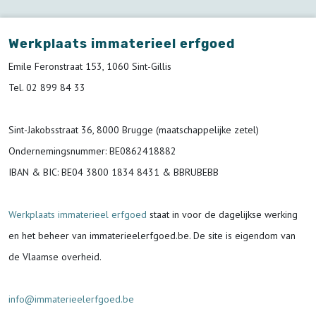
Werkplaats immaterieel erfgoed
Emile Feronstraat 153, 1060 Sint-Gillis
Tel. 02 899 84 33
Sint-Jakobsstraat 36, 8000 Brugge (maatschappelijke zetel)
Ondernemingsnummer
: BE0862418882
IBAN & BIC:
BE04 3800 1834 8431 & BBRUBEBB
Werkplaats immaterieel erfgoed
staat in voor de
dagelijkse werking
en het beheer van immaterieelerfgoed.be.
De site is eigendom van
de Vlaamse overheid.
info@immaterieelerfgoed.be