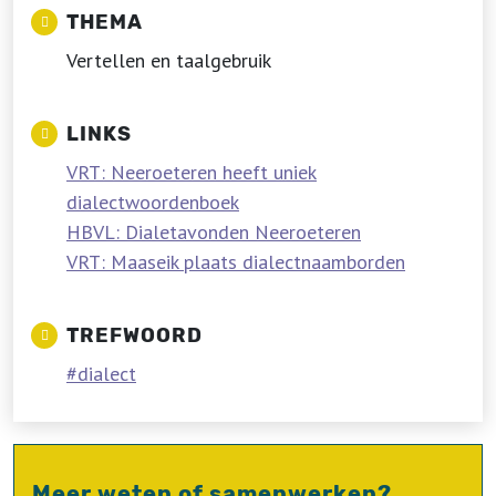
THEMA
Vertellen en taalgebruik
LINKS
VRT: Neeroeteren heeft uniek
dialectwoordenboek
HBVL: Dialetavonden Neeroeteren
VRT: Maaseik plaats dialectnaamborden
TREFWOORD
dialect
Meer weten of samenwerken?