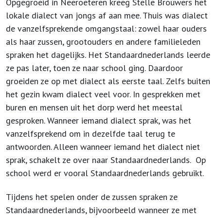
Opgegroeid in Neeroeteren kreeg Stelle Brouwers het
lokale dialect van jongs af aan mee. Thuis was dialect
de vanzelfsprekende omgangstaal: zowel haar ouders
als haar zussen, grootouders en andere familieleden
spraken het dagelijks. Het Standaardnederlands leerde
ze pas later, toen ze naar school ging. Daardoor
groeiden ze op met dialect als eerste taal. Zelfs buiten
het gezin kwam dialect veel voor. In gesprekken met
buren en mensen uit het dorp werd het meestal
gesproken. Wanneer iemand dialect sprak, was het
vanzelfsprekend om in dezelfde taal terug te
antwoorden. Alleen wanneer iemand het dialect niet
sprak, schakelt ze over naar Standaardnederlands. Op
school werd er vooral Standaardnederlands gebruikt.
Tijdens het spelen onder de zussen spraken ze
Standaardnederlands, bijvoorbeeld wanneer ze met