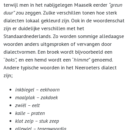
terwijl men in het nabijgelegen Maaseik eerder
“greun
duur” z
ou zeggen. Zulke verschillen tonen hoe sterk
dialecten lokaal gekleurd zijn. Ook in de woordenschat
zijn er duidelijke verschillen met het
Standaardnederlands. Zo worden sommige alledaagse
woorden anders uitgesproken of vervangen door
dialectvormen. Een broek wordt bijvoorbeeld een
“
boks”,
en een hemd wordt een “
himme”
genoemd.
Andere typische woorden in het Neeroeters dialect
zijn;
inkbiegel – eekhoorn
maalplak – zakdoek
zwiël – eelt
kalle – praten
klot zeip – stuk zeep
allewiel – tegenwoordig