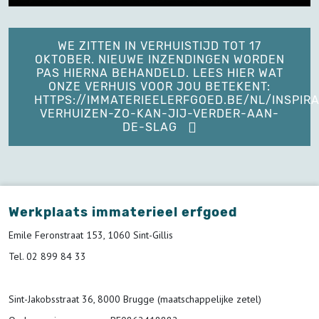
WE ZITTEN IN VERHUISTIJD TOT 17
OKTOBER. NIEUWE INZENDINGEN WORDEN
PAS HIERNA BEHANDELD. LEES HIER WAT
ONZE VERHUIS VOOR JOU BETEKENT:
HTTPS://IMMATERIEELERFGOED.BE/NL/INSPIRA
VERHUIZEN-ZO-KAN-JIJ-VERDER-AAN-
DE-SLAG
Werkplaats immaterieel erfgoed
Emile Feronstraat 153, 1060 Sint-Gillis
Tel. 02 899 84 33
Sint-Jakobsstraat 36, 8000 Brugge (maatschappelijke zetel)