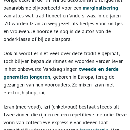
panarabisme bijvoorbeeld voor een
marginalisering
van alles wat traditioneel en ‘anders’ was. In de jaren
’70 worden Izran zo weggezet als liedjes voor kindjes
en vrouwen. Je hoorde ze nog in de auto’s van de
onderklasse of bij de diaspora.
Ook al wordt er niet veel over deze traditie gepraat,
toch blijven bepaalde ritmes en woorden verder leven
in het onbewuste. Vandaag zingen
tweede en derde
generaties jongeren,
geboren in Europa, terug de
gezangen van hun voorouders. Ze mixen Izran met
elektro, hiphop, rai, …
Izran (meervoud), Izri (enkelvoud) bestaat steeds uit
twee zinnen die rijmen en een repetitieve melodie. Deze
vorm van collectieve expressie van ideeën laat