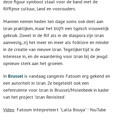
deze figuur symbool staat voor de band met de
Riffijnse cultuur, land en voorouders.
Mannen nemen heden ten dage soms ook deel aan
izran praktijken, maar het blijft een typisch vrouwelijk
gebruik. Zowel in de Rif als in de diaspora zijn izran
aanwezig, zij het meer en meer als folklore en minder
in de creatie van nieuwe izran. Tegelijkertijd is de
interesse in, en de waardering voor izran bij de jeugd
opnieuw sterk aan het groeien.
In
Brussel
is vandaag zangeres Fatoum erg gekend en
een autoriteit in Izran. Ze begeleidt ook een
oefenruimte voor Izran in Brussel/Molenbeek in kader
van het project 'Izran Revisited'.
Video
: Fatoum interpreteert "Lalla Bouya" - YouTube