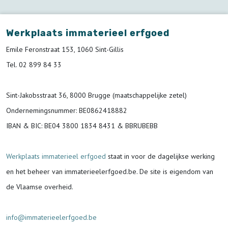
Werkplaats immaterieel erfgoed
Emile Feronstraat 153, 1060 Sint-Gillis
Tel. 02 899 84 33
Sint-Jakobsstraat 36, 8000 Brugge (maatschappelijke zetel)
Ondernemingsnummer
: BE0862418882
IBAN & BIC:
BE04 3800 1834 8431 & BBRUBEBB
Werkplaats immaterieel erfgoed
staat in voor de
dagelijkse werking
en het beheer van immaterieelerfgoed.be.
De site is eigendom van
de Vlaamse overheid.
info@immaterieelerfgoed.be