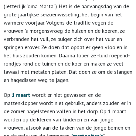
(letterlijk "oma Marta") Het is de aanvangsdag van de
grote jaarlijkse seizoenwisseling, het begin van het
warmere voorjaar. Volgens de traditie vegen de
vrouwen 's morgensvroeg de huizen en de koeren, ze
verbranden het vuil, ze buigen zich over het vuur en
springen erover. Ze doen dat opdat er geen vlooien in
het huis zouden komen. Daarna lopen ze -luid roepend-
rondjes rond de tuinen en de koer en maken ze veel
lawaai met metalen platen. Dat doen ze om de slangen
en hagedissen weg te jagen.
Op
1 maart
wordt er niet gewassen en de
mattenklopper wordt niet gebruikt, anders zouden er in
de zomer hagelstenen vallen in het dorp. Op 1 maart
worden op de kleren van kinderen en van jonge
vrouwen, alsook aan de takken van de jonge bomen en
op de pels van de lammeren
"martenitsa's
"