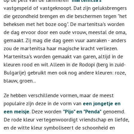
vastgespeld of vastgeknoopt. Dat zijn geluksbrengers
die gezondheid brengen en die beschermen tegen "het
beheksen met het boze oog". De martenitsa's worden
de dag ervoor door een oude vrouw, meestal de oma,
gemaakt. Zij mag die dag geen vuur aanraken - anders
zou de martenitsa haar magische kracht verliezen.
Martenitsa's worden gemaakt van garen, altijd in de
kleuren rood en wit. Alleen in de Rodopi (berg in zuid-
Bulgarije) gebruikt men ook nog andere kleuren: roze,
blauw, groen...
Ze hebben verschillende vormen, maar de meest
populaire zijn deze in de vorm van
een jongetje en
een meisje
. Deze worden
"Pijo" en "Penda"
genoemd.
De rode kleur vertegenwoordigt vriendschap en liefde,
en de witte kleur symboliseert de schoonheid en