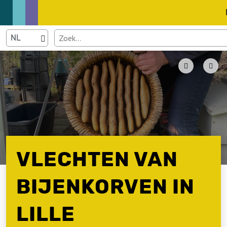
VLECHTEN VAN
BIJENKORVEN IN
LILLE