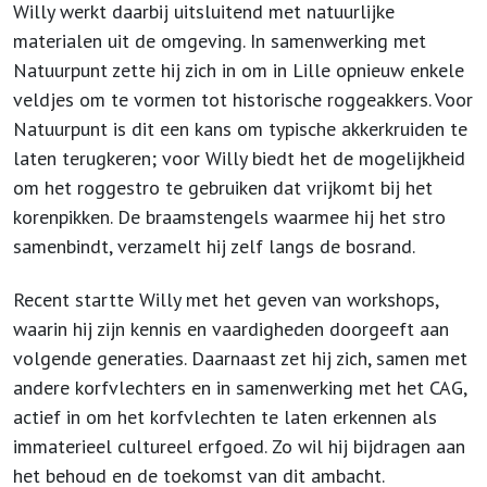
Willy werkt daarbij uitsluitend met natuurlijke
materialen uit de omgeving. In samenwerking met
Natuurpunt zette hij zich in om in Lille opnieuw enkele
veldjes om te vormen tot historische roggeakkers. Voor
Natuurpunt is dit een kans om typische akkerkruiden te
laten terugkeren; voor Willy biedt het de mogelijkheid
om het roggestro te gebruiken dat vrijkomt bij het
korenpikken. De braamstengels waarmee hij het stro
samenbindt, verzamelt hij zelf langs de bosrand.
Recent startte Willy met het geven van workshops,
waarin hij zijn kennis en vaardigheden doorgeeft aan
volgende generaties.
Daarnaast zet hij zich, samen met
andere korfvlechters en in samenwerking met het CAG,
actief in om het korfvlechten te laten erkennen als
immaterieel cultureel erfgoed. Zo wil hij bijdragen aan
het behoud en de toekomst van dit ambacht.