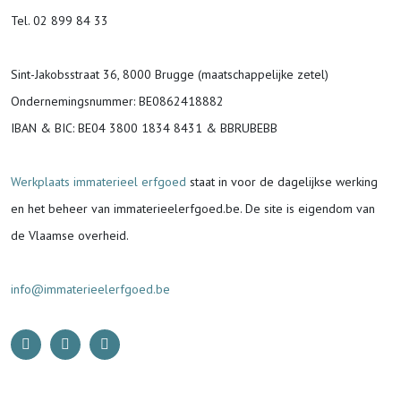
Tel. 02 899 84 33
Sint-Jakobsstraat 36, 8000 Brugge (maatschappelijke zetel)
Ondernemingsnummer
: BE0862418882
IBAN & BIC:
BE04 3800 1834 8431 & BBRUBEBB
Werkplaats immaterieel erfgoed
staat in voor de
dagelijkse werking
en het beheer van immaterieelerfgoed.be.
De site is eigendom van
de Vlaamse overheid.
info@immaterieelerfgoed.be