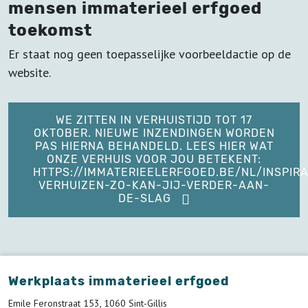
mensen immaterieel erfgoed
toekomst
Er staat nog geen toepasselijke voorbeeldactie op de
website.
WE ZITTEN IN VERHUISTIJD TOT 17
OKTOBER. NIEUWE INZENDINGEN WORDEN
PAS HIERNA BEHANDELD. LEES HIER WAT
ONZE VERHUIS VOOR JOU BETEKENT:
HTTPS://IMMATERIEELERFGOED.BE/NL/INSPIRA
VERHUIZEN-ZO-KAN-JIJ-VERDER-AAN-
DE-SLAG
Werkplaats immaterieel erfgoed
Emile Feronstraat 153, 1060 Sint-Gillis