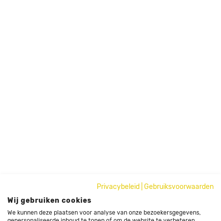
Privacybeleid
|
Gebruiksvoorwaarden
Wij gebruiken cookies
We kunnen deze plaatsen voor analyse van onze bezoekersgegevens,
gepersonaliseerde inhoud te tonen of om de website te verbeteren.