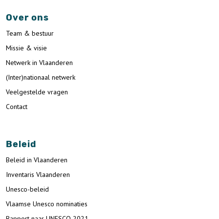
Over ons
Team & bestuur
Missie & visie
Netwerk in Vlaanderen
(Inter)nationaal netwerk
Veelgestelde vragen
Contact
Beleid
Beleid in Vlaanderen
Inventaris Vlaanderen
Unesco-beleid
Vlaamse Unesco nominaties
Rapport naar UNESCO 2021