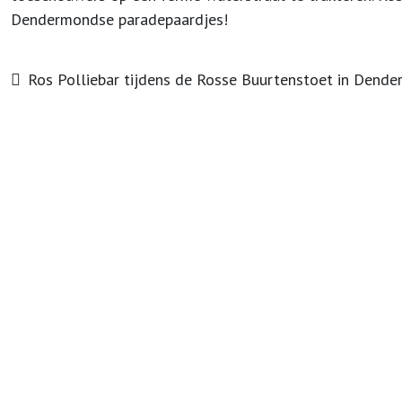
Dendermondse paradepaardjes!
Ros Polliebar tijdens de Rosse Buurtenstoet in Dend