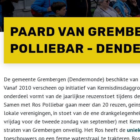
PAARD VAN GREMBE
POLLIEBAR - DEN
De gemeente Grembergen (Dendermonde) beschikte van 1
Vanaf 2010 verscheen op initiatief van Kermisdinsdaggr
onderdeel vormt van de jaarlijkse reuzenstoet tijdens d
Samen met Ros Polliebar gaan meer dan 20 reuzen, geïns
lokale verenigingen, in stoet van de ene drankgelegenhei
vrijdag voor de tweede zondag van september) met Ke
straten van Grembergen onveilig. Het Ros heeft de
unie
toeschouwers op een ferme waterstraal te trakteren. Ros