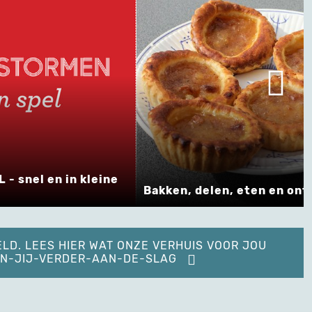
 snel en in kleine
Bakken, delen, eten en on
ELD. LEES HIER WAT ONZE VERHUIS VOOR JOU
KAN-JIJ-VERDER-AAN-DE-SLAG