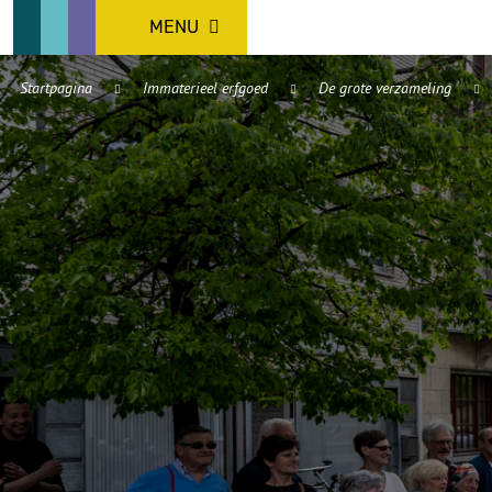
MENU
Startpagina
Immaterieel erfgoed
De grote verzameling