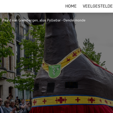
HOME
VEELGESTELDE
Paard van Grembergen, alias Polliebar - Dendermonde