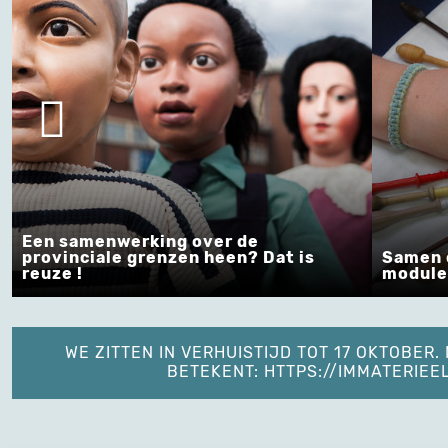
Een samenwerking over de
provinciale grenzen heen? Dat is
Samen o
reuze !
module
WE ZITTEN IN VERHUISTIJD TOT 17 OKTOBER
BETEKENT: HTTPS://IMMATERIE