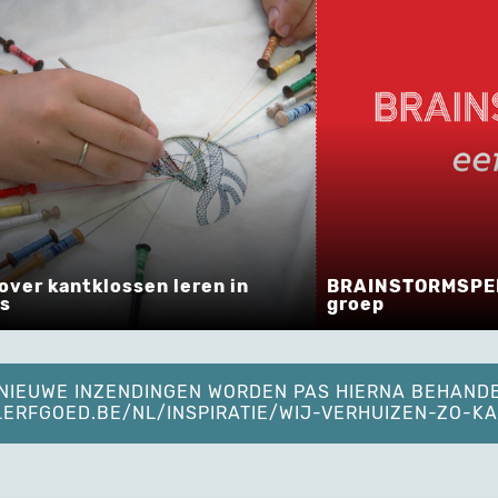
ver kantklossen leren in
BRAINSTORMSPEL -
s
groep
. NIEUWE INZENDINGEN WORDEN PAS HIERNA BEHAND
ELERFGOED.BE/NL/INSPIRATIE/WIJ-VERHUIZEN-ZO-