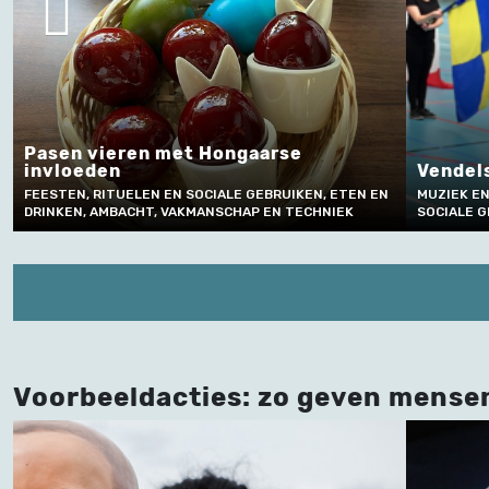
Pasen vieren met Hongaarse
invloeden
Vendels
FEESTEN, RITUELEN EN SOCIALE GEBRUIKEN, ETEN EN
MUZIEK EN
DRINKEN, AMBACHT, VAKMANSCHAP EN TECHNIEK
SOCIALE G
Voorbeeldacties: zo geven mense