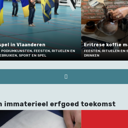
pel in Vlaanderen
Eritrese koffie 
 PODIUMKUNSTEN, FEESTEN, RITUELEN EN
FEESTEN, RITUELEN EN 
EBRUIKEN, SPORT EN SPEL
DRINKEN
n immaterieel erfgoed toekomst