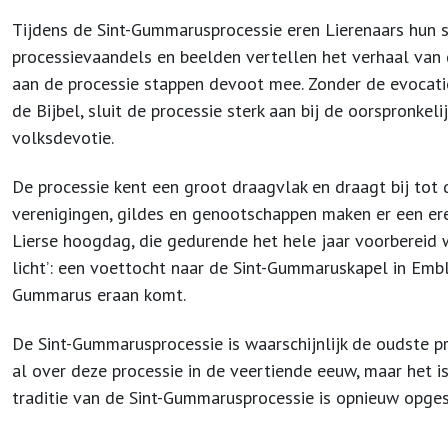
Tijdens de Sint-Gummarusprocessie eren Lierenaars hun 
processievaandels en beelden vertellen het verhaal va
aan de processie stappen devoot mee. Zonder de evocatie
de Bijbel, sluit de processie sterk aan bij de oorspronkel
volksdevotie.
De processie kent een groot draagvlak en draagt bij tot 
verenigingen, gildes en genootschappen maken er een erez
Lierse hoogdag, die gedurende het hele jaar voorbereid w
licht’: een voettocht naar de Sint-Gummaruskapel in Embl
Gummarus eraan komt.
De Sint-Gummarusprocessie is waarschijnlijk de oudste p
al over deze processie in de veertiende eeuw, maar het is
traditie van de Sint-Gummarusprocessie is opnieuw opges