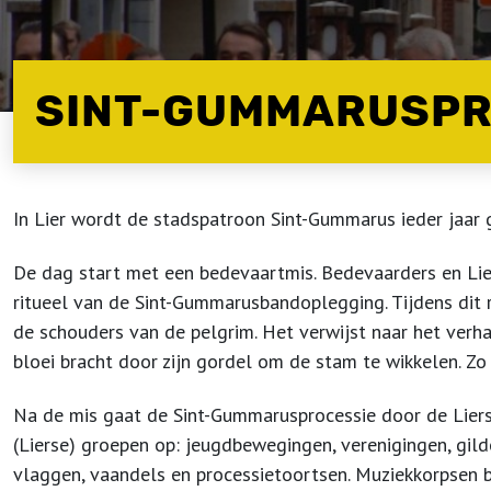
SINT-GUMMARUSPR
In Lier wordt de stadspatroon Sint-Gummarus ieder jaar g
De dag start met een bedevaartmis. Bedevaarders en Lie
ritueel van de Sint-Gummarusbandoplegging. Tijdens dit 
de schouders van de pelgrim. Het verwijst naar het ve
bloei bracht door zijn gordel om de stam te wikkelen. Z
Na de mis gaat de Sint-Gummarusprocessie door de Liers
(Lierse) groepen op: jeugdbewegingen, verenigingen, gil
vlaggen, vaandels en processietoortsen. Muziekkorpsen 