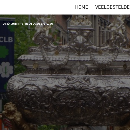
HOME
VEELGESTELDE
Sint-Gummarusprocessie Lier