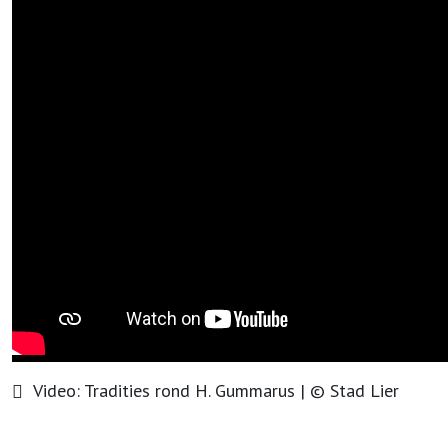
Video:
Tradities rond H. Gummarus
| ©
Stad Lier