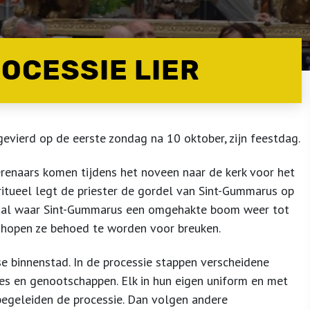
OCESSIE LIER
evierd op de eerste zondag na 10 oktober, zijn feestdag.
renaars komen tijdens het noveen naar de kerk voor het
ritueel legt de priester de gordel van Sint-Gummarus op
rhaal waar Sint-Gummarus een omgehakte boom weer tot
o hopen ze behoed te worden voor breuken.
e binnenstad. In de processie stappen verscheidene
des en genootschappen. Elk in hun eigen uniform en met
begeleiden de processie. Dan volgen andere