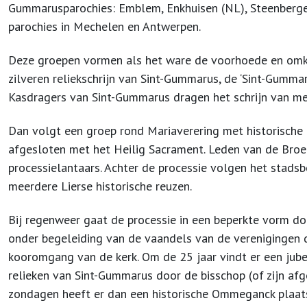
Gummarusparochies: Emblem, Enkhuisen (NL), Steenberg
parochies in Mechelen en Antwerpen.
Deze groepen vormen als het ware de voorhoede en omka
zilveren reliekschrijn van Sint-Gummarus, de ‘Sint-Gumm
Kasdragers van Sint-Gummarus dragen het schrijn van mee
Dan volgt een groep rond Mariaverering met historische
afgesloten met het Heilig Sacrament. Leden van de Bro
processielantaars. Achter de processie volgen het stadsb
meerdere Lierse historische reuzen.
Bij regenweer gaat de processie in een beperkte vorm do
onder begeleiding van de vaandels van de verenigingen
kooromgang van de kerk. Om de 25 jaar vindt er een jub
relieken van Sint-Gummarus door de bisschop (of zijn af
zondagen heeft er dan een historische Ommeganck plaat