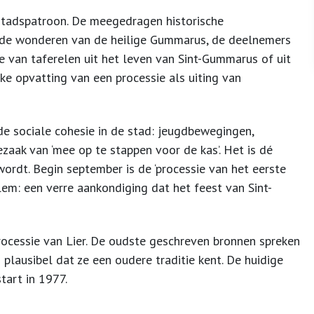
stadspatroon. De meegedragen historische
n de wonderen van de heilige Gummarus, de deelnemers
 van taferelen uit het leven van Sint-Gummarus of uit
ijke opvatting van een processie als uiting van
de sociale cohesie in de stad: jeugdbewegingen,
aak van ‘mee op te stappen voor de kas’. Het is dé
ordt. Begin september is de ‘processie van het eerste
em: een verre aankondiging dat het feest van Sint-
rocessie van Lier. De oudste geschreven bronnen spreken
 plausibel dat ze een oudere traditie kent. De huidige
tart in 1977.