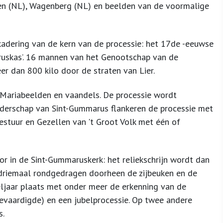
en (NL), Wagenberg (NL) en beelden van de voormalige
dering van de kern van de processie: het 17de -eeuwse
aruskas’. 16 mannen van het Genootschap van de
r dan 800 kilo door de straten van Lier.
 Mariabeelden en vaandels. De processie wordt
ederschap van Sint-Gummarus flankeren de processie met
estuur en Gezellen van 't Groot Volk met één of
or in de Sint-Gummaruskerk: het reliekschrijn wordt dan
 driemaal rondgedragen doorheen de zijbeuken en de
eljaar plaats met onder meer de erkenning van de
gevaardigde) en een jubelprocessie. Op twee andere
s.